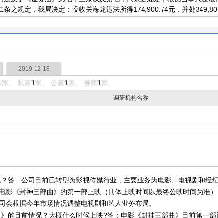
规定，我局决定：没收关海龙违法所得174,900.74元，并处349,801
2019-12-18
1
家、 私募
1
家、 公募
1
家、 券商
1
家、
调研机构名称
答：公司目前已转型为影视传媒行业，主要业务为电影、电视剧和经纪
将有电影《封神三部曲》的第一部上映（具体上映时间以最终公映时间为准
公司会根据今年市场情况调整电视剧和艺人业务布局。
的目前情况？大概什么时候上映?答：电影《封神三部曲》目前第一部