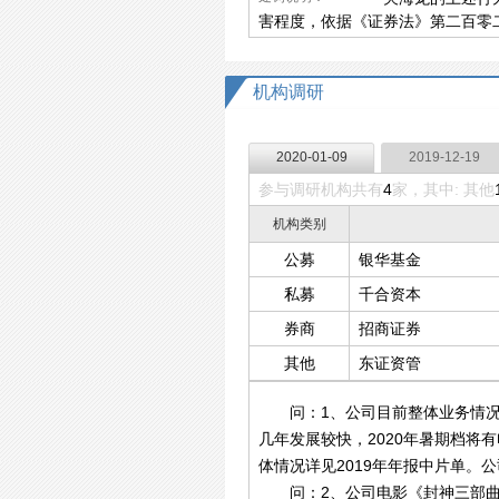
害程度，依据《证券法》第二百零二条之
机构调研
2020-01-09
2019-12-19
参与调研机构共有
4
家，其中: 其他
机构类别
公募
银华基金
私募
千合资本
券商
招商证券
其他
东证资管
问：1、公司目前整体业务情况？
几年发展较快，2020年暑期档
体情况详见2019年年报中片单。
问：2、公司电影《封神三部曲》