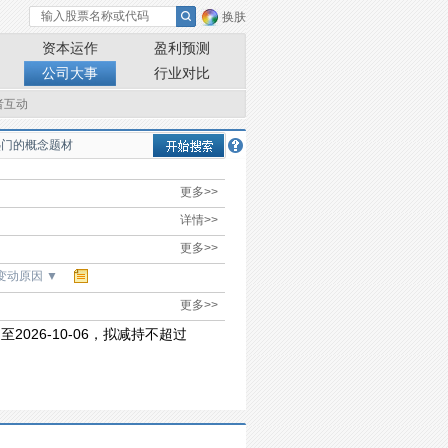
换肤
资本运作
盈利预测
公司大事
行业对比
者互动
更多>>
详情>>
更多>>
变动原因
▼
更多>>
2026-10-06，拟减持不超过