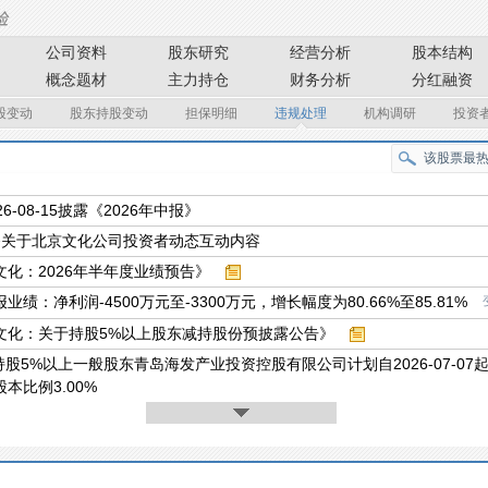
公司资料
股东研究
经营分析
股本结构
概念题材
主力持仓
财务分析
分红融资
股变动
股东持股变动
担保明细
违规处理
机构调研
投资
26-08-15披露《2026年中报》
条关于北京文化公司投资者动态互动内容
文化：2026年半年度业绩预告》
业绩：净利润-4500万元至-3300万元，增长幅度为80.66%至85.81%
文化：关于持股5%以上股东减持股份预披露公告》
股5%以上一般股东青岛海发产业投资控股有限公司计划自2026-07-07起至
股本比例3.00%