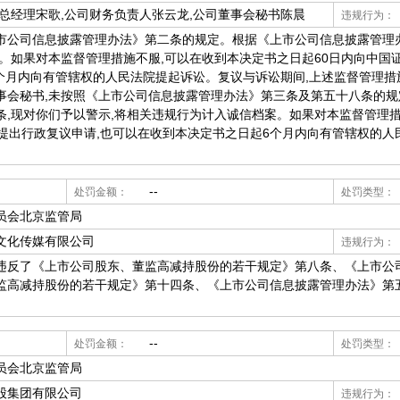
总经理宋歌,公司财务负责人张云龙,公司董事会秘书陈晨
违规行为：
市公司信息披露管理办法》第二条的规定。根据《上市公司信息披露管理
案。如果对本监督管理措施不服,可以在收到本决定书之日起60日内向中国
6个月内向有管辖权的人民法院提起诉讼。复议与诉讼期间,上述监督管理
事会秘书,未按照《上市公司信息披露管理办法》第三条及第五十八条的
条,现对你们予以警示,将相关违规行为计入诚信档案。如果对本监督管理措
提出行政复议申请,也可以在收到本决定书之日起6个月内向有管辖权的人
--
处罚金额：
处罚类型：
员会北京监管局
文化传媒有限公司
违规行为：
了《上市公司股东、董监高减持股份的若干规定》第八条、《上市公
监高减持股份的若干规定》第十四条、《上市公司信息披露管理办法》第
。
--
处罚金额：
处罚类型：
员会北京监管局
股集团有限公司
违规行为：