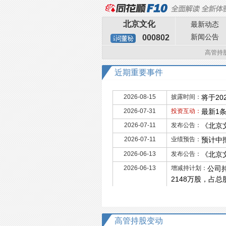
北京文化
最新动态
新闻公告
000802
高管持
近期重要事件
2026-08-15
披露时间：
将于20
2026-07-31
投资互动：
最新1
2026-07-11
发布公告：
《北京
2026-07-11
业绩预告：
预计中报
2026-06-13
发布公告：
《北京
2026-06-13
增减持计划：
公司持
2148万股，占总
高管持股变动