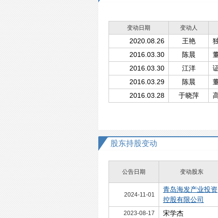
变动日期
变动人
2020.08.26
王艳
2016.03.30
陈晨
2016.03.30
江洋
2016.03.29
陈晨
2016.03.28
于晓萍
股东持股变动
公告日期
变动股东
青岛海发产业投资
2024-11-01
控股有限公司
宋学杰
2023-08-17