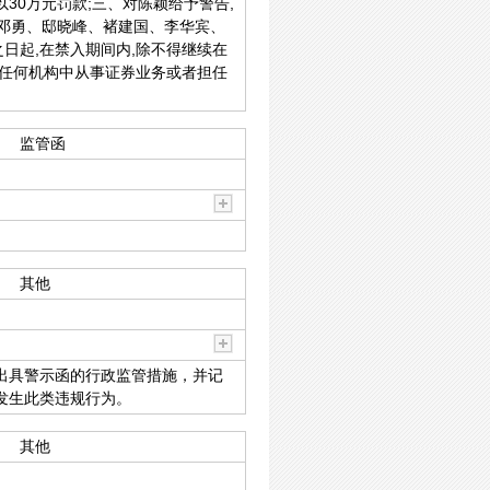
30万元罚款;三、对陈颖给予警告,
、邓勇、邸晓峰、褚建国、李华宾、
日起,在禁入期间内,除不得继续在
他任何机构中从事证券业务或者担任
监管函
其他
出具警示函的行政监管措施，并记
发生此类违规行为。
其他