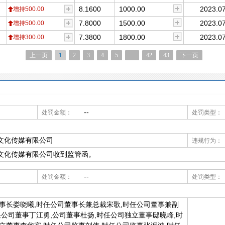
8.1600
1000.00
2023.07
增持500.00
7.8000
1500.00
2023.07
增持500.00
7.3800
1800.00
2023.07
增持300.00
上一页
1
2
3
4
5
…
42
43
下一页
--
处罚金额：
处罚类型：
文化传媒有限公司
违规行为：
文化传媒有限公司收到监管函。
--
处罚金额：
处罚类型：
事长娄晓曦,时任公司董事长兼总裁宋歌,时任公司董事兼副
任公司董事丁江勇,公司董事杜扬,时任公司独立董事邸晓峰,时