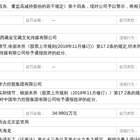
、董监高减持股份的若干规定》第十四条，现对公司予以警示，将相
--
处罚金额：
处罚类型：
东西藏金宝藏文化传媒有限公司
违规行为：
节,依据本所《股票上市规则(2018年11月修订)》第17.2条的规定,经
化传媒有限公司给予通报批评的处分。
--
处罚金额：
处罚类型：
华力控股集团有限公司
违规行为：
情节，根据本所《股票上市规则（2018年11月修订）》第17.2条的
对中国华力控股集团有限公司给予通报批评的处分。
34.9801万元
处罚金额：
处罚类型：
员会北京监管局
关海龙
违规行为：
反了《证券法》第七十三条以及第七十六条之规定，根据当事人违法