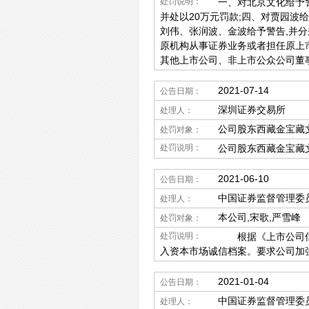
处罚说明：
一、对北京文化给予警
并处以20万元罚款;四、对贾园波
刘伟、张润波、金波给予警告,并分
原机构从事证券业务或者担任原上
其他上市公司、非上市公众公司董
2021-07-14
公告日期：
深圳证券交易所
处理人：
公司股东西藏金宝藏
处罚对象：
处罚说明：
公司股东西藏金宝藏
2021-06-10
公告日期：
中国证券监督管理委
处理人：
本公司,宋歌,严雪峰
处罚对象：
处罚说明：
根据《上市公司信息
入资本市场诚信档案。要求公司加
2021-01-04
公告日期：
中国证券监督管理委
处理人：