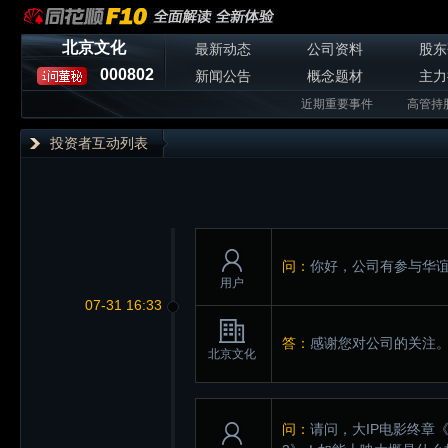
北京文化
最新动态
公司资料
股东
000802
新闻公告
概念题材
主力
近期重要事件
高管持
投资者互动列表
问：
你好，公司有参与华
用户
07-31 16:33
答：
感谢您对公司的关注
北京文化
问：
请问，大IP电影终章