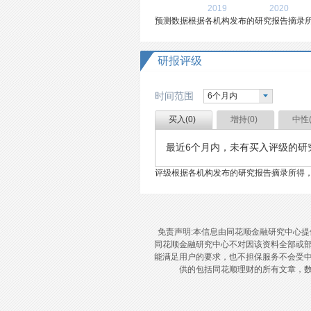
2019
2020
预测数据根据各机构发布的研究报告摘录
研报评级
时间范围
6个月内
买入(
0
)
增持(
0
)
中性
最近
6个月内
，未有
买入
评级的研
评级根据各机构发布的研究报告摘录所得
免责声明:本信息由同花顺金融研究中心
同花顺金融研究中心不对因该资料全部或
能满足用户的要求，也不担保服务不会受
供的包括同花顺理财的所有文章，