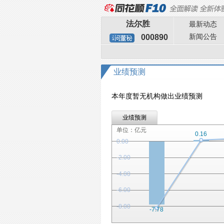
法尔胜
最新动态
新闻公告
000890
业绩预测
本年度暂无机构做出业绩预测
业绩预测
单位：亿元
0.16
0.00
-2.00
-4.00
-6.00
-8.00
-7.78