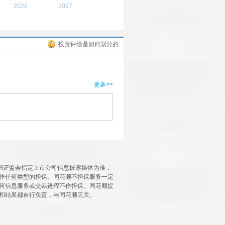
2026
2027
投资评级是如何划分的
更多>>
国证监会指定上市公司信息披露媒体为准，
作任何类型的担保。同花顺不担保服务一定
何信息服务或交易进程不作担保。同花顺提
和结果都自行负责，与同花顺无关。