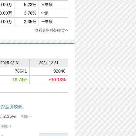
0.00万
5.23%
三季报
0.00万
3.78%
中报
0.00万
2.35%
一季报
查看更多财务数据>>
2025-03-31
2024-12-31
76641
92048
-16.74%
+10.16%
力控盘度较低。
2.35%
明细 >
明细 >