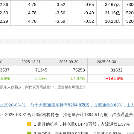
2.36
4.78
-3.52
-0.65
32.67亿
730
2.33
4.78
-3.56
-0.49
21.16亿
520
2.29
4.78
-3.59
-0.32
10.23亿
320
31
2025-12-31
2025-09-30
2025-06-30
3537
71345
75253
91632
4.96%
-5.19%
-17.87%
+19.56%
股东人数越少，则代表筹码越集中，股价越有可能上涨
止2026-03-31，前十大流通股东持有
5254.8万
股，占流通盘
8.83%
，主
止 2026-03-31
合计3家机构持仓，持仓量合计1394.51万股，占流通盘合计
1 家其他机构，持仓量814.49万股，占流通盘1.37%
2 家QFII，持仓量580.02万股，占流通盘0.97%