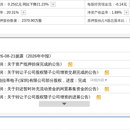
润：
0.25亿元 同比下降21.23%
每股经营现金流：
-0.14元
率：
20.31%
净资产收益率：
1.89%
押股份数量：
2370.90万股
质押股份占A股总股本比：
26-08-21披露《2026年中报》
得润：关于资产抵押担保完成的公告》
得润：关于转让子公司股权暨子公司增资交易完成的公告》
柏拉蒂电子(深圳)有限公司部分股权，进度：完成
详细内容▼
得润：关于归还暂时补充流动资金的闲置募集资金的公告》
得润：关于转让子公司股权暨子公司增资的进展公告》