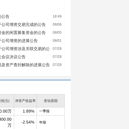
的公告
18:49
子公司增资交易完成的公告
08/06
资金的闲置募集资金的公告
08/05
子公司增资的进展公告
08/01
子公司增资涉及关联交易的公
07/28
次会议决议公告
07/28
结及资产查封解除的进展公告
07/28
润(元)
净资产收益率
变动原因
0.00万
1.89%
一季报
400.00
-2.54%
年报
万