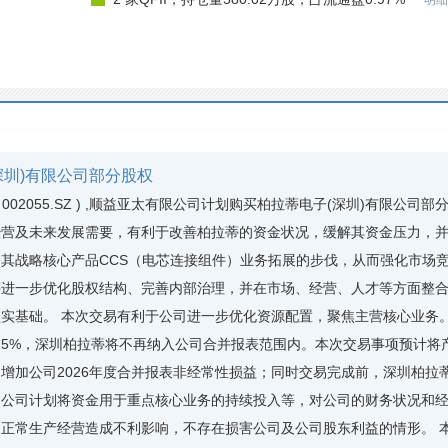
明细
深圳)有限公司部分股权
02055.SZ ) ,顺益亚太有限公司计划购买柏拉蒂电子(深圳)有限公
经营及未来发展需要，有利于改善柏拉蒂的资金状况，缓解其资金压力，
其战略核心产品CCS（电芯连接组件）业务拓展的步伐，从而强化市场
蒂进一步优化股权结构、完善内部治理，并在市场、经营、人才等方面整
实基础。 本次交易有利于公司进一步优化资源配置，聚焦主营核心业务
5.25%，深圳柏拉蒂将不再纳入公司合并报表范围内。本次交易事项预计
加公司2026年度合并报表非经常性损益；同时交易完成前，深圳柏拉蒂将清
，公司计划将资金用于重点核心业务的持续投入等，对公司的财务状况和
正常生产经营造成不利影响，不存在损害公司及公司股东利益的情形。 