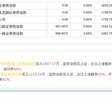
证券营业部
0.00
0.00%
1835.4
生态园证券营业部
0.00
0.00%
1748.0
公司
0.00
0.00%
1728.7
口路证券营业部
957.08万
0.95%
1542.5
一路证券营业部
666.84万
0.66%
1462.7
萨东环路第二证券营业部
买入
1907.17
万，该营业部买入后，次日上涨概率
，成功率
40%
。
定路证券营业部
买入
1170.14
万，该营业部买入后，次日上涨概率
42%
，平
率
42%
。