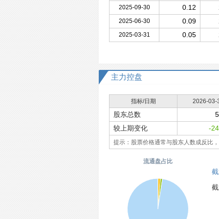
0.12
2025-09-30
0.09
2025-06-30
0.05
2025-03-31
主力控盘
指标/日期
2026-03-
股东总数
5
较上期变化
-2
提示：股票价格通常与股东人数成反比，
流通盘占比
截
截