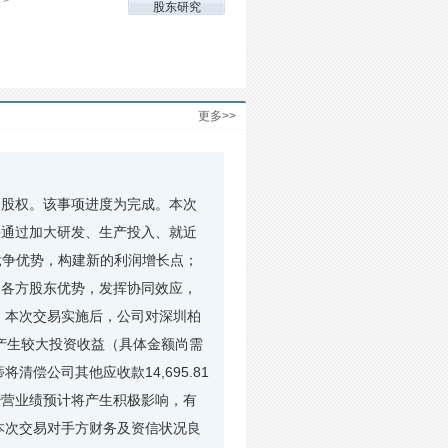
 >
股东研究
更多>>
司部分股权。该事项进度为完成。本次
并通过加大研发、生产投入、就近
竞争优势，构建新的利润增长点；
合各方股东优势，发挥协同效应，
。本次交易实施后，公司对深圳柏
将产生较大投资收益（具体金额尚需
偿公司其他应收款14,695.81
经营业绩预计将产生积极影响，有
本次交易对手方财务及资信状况良