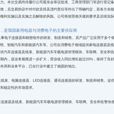
能力。本次交易尚待履行公司股东会审议批准、工商管理部门等进行登记
一致，且交易协议中对付款安排及违约责任等作出了明确约定，若各方未
法顺利实施以及实施之后解除的风险。公司将按照相关规则要求及后续实
，是我国家用电器与消费电子的主要供应商
事电子连接器和精密组件的研发、制造和销售。其产品广泛应用于多个领
照明、智能汽车和新能源汽车等。公司在消费电子领域提供家电连接器及线
提供汽车连接器及线束、新能源汽车车载电源管理模块、车联网、安全和
期内，该业务规模进一步扩大，营业收入同比增长超过20%，保持了良
品布局和业务平台，已在行业中建立了稳固的地位。
线束、电脑连接器、LED连接器、通讯连接器的研发、制造和销售。这
输和稳定性的市场需求。
连接器及线束、新能源汽车车载电源管理模块、车联网、安全和告警传感