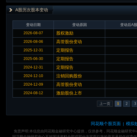
A股历次股本变动
变动日期
变动原因
变动后A股
股权激励
2026-08-07
高管股份变动
2026-08-06
定期报告
2025-12-31
定期报告
2025-06-30
定期报告
2024-12-31
注销回购股份
2024-12-10
高管股份变动
2024-12-09
激励股份上市
2024-08-12
上一页
1
2
3
同花顺个股页面
模拟
|
免责声明:本信息由同花顺金融研究中心提供，仅供参考，同花顺金融研究
同花顺金融研究中心不对因该资料全部或部分内容而引致的盈亏承担任何责任