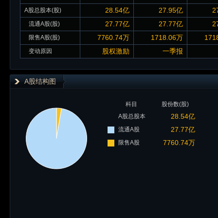
28.54亿
27.95亿
2
A股总股本(股)
27.77亿
27.77亿
2
流通A股(股)
7760.74万
1718.06万
171
限售A股(股)
股权激励
一季报
变动原因
A股结构图
科目
股份数(股)
28.54亿
A股总股本
27.77亿
流通A股
7760.74万
限售A股