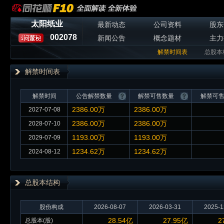
太阳纸业
最新动态
公司资料
股东
002078
新闻公告
概念题材
主力
解禁时间表
总股本
解禁时间表
解禁时间
公告解禁数量
解禁可售数量
解禁可
2386.00万
2386.00万
2027-07-08
2386.00万
2386.00万
2028-07-10
1193.00万
1193.00万
2029-07-09
1234.62万
1234.62万
2024-08-12
总股本
结构
股份构成
2026-08-07
2026-03-31
2025-1
28.54亿
27.95亿
2
总股本(股)