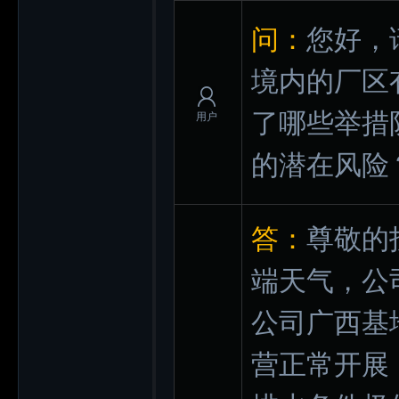
问：
您好，
境内的厂区
了哪些举措
用户
的潜在风险
答：
尊敬的
端天气，公
公司广西基
营正常开展