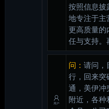
按照信息披
地专注于主
更高质量的
任与支持。
问：
请问，
行，回来突
通，美伊冲
附近，各种
用户