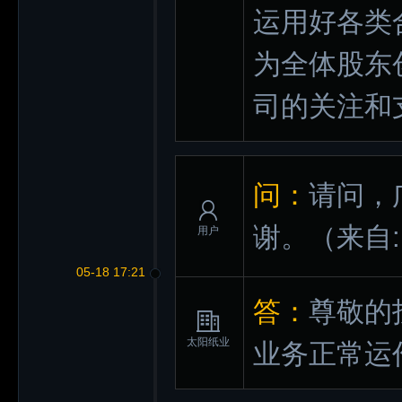
运用好各类
为全体股东
司的关注和
问：
请问，
谢。
（来自
用户
05-18 17:21
答：
尊敬的
太阳纸业
业务正常运