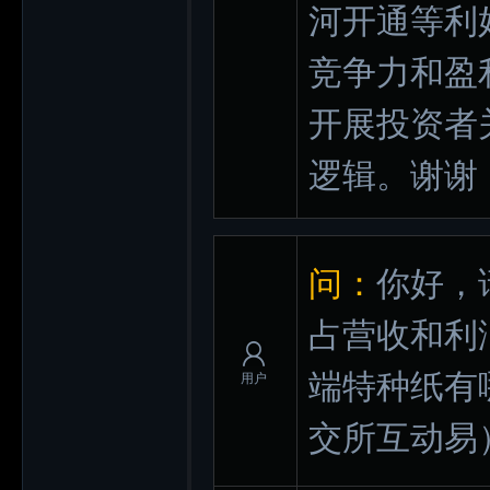
河开通等利
竞争力和盈
开展投资者
逻辑。谢谢
问：
你好，
占营收和利
端特种纸有
用户
交所互动易