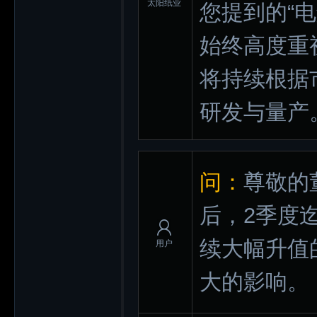
太阳纸业
您提到的“
始终高度重
将持续根据
研发与量产
问：
尊敬的
后，2季度
续大幅升值
用户
大的影响。