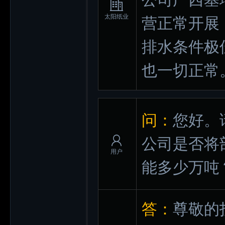
太阳纸业
营正常开展
排水条件极
也一切正常
问：
您好。
公司是否将
用户
能多少万吨
答：
尊敬的