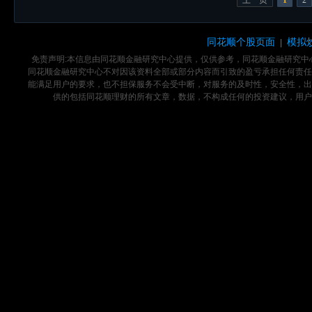
上一页
1
2
同花顺个股页面
模拟
|
免责声明:本信息由同花顺金融研究中心提供，仅供参考，同花顺金融研究
同花顺金融研究中心不对因该资料全部或部分内容而引致的盈亏承担任何责任
能满足用户的要求，也不担保服务不会受中断，对服务的及时性，安全性，出
供的包括同花顺理财的所有文章，数据，不构成任何的投资建议，用户