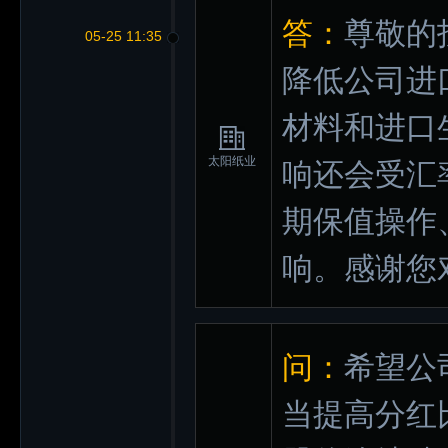
答：
尊敬的
05-25 11:35
降低公司进
材料和进口
太阳纸业
响还会受汇
期保值操作
响。感谢您
问：
希望公
当提高分红