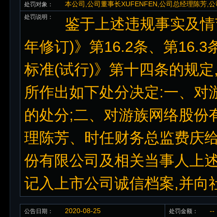
本公司,公司董事长XUFENFEN,公司总经理陈芳
处罚对象：
处罚说明：
鉴于上述违规事实及情节
年修订)》第16.2条、第16
标准(试行)》第十四条的规定
所作出如下处分决定:一、对
的处分;二、对游族网络股份有
理陈芳、时任财务总监费庆给
份有限公司及相关当事人上述
记入上市公司诚信档案,并向
2020-08-25
--
公告日期：
处罚金额：