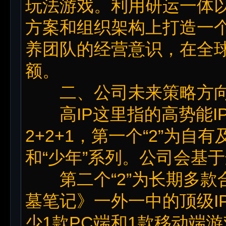
玩法游戏。利用研运一体
方案和组织架构上打造一
养团队的经营意识，在全
额。
二、公司未来策略方向
高IP这里指的高势能I
2+2+1，第一个“2”为自
和“少年”系列。公司会基
第二个“2”为长期多款合
墓笔记》一外一中的顶级I
少1款PC端和1款移动端