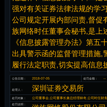
强对有关证券法律法规的学习
公司规定开展内部问责,督促
族网络时任董事会秘书,是上
《信息披露管理办法》第五十
出具警示函的监督管理措施,
履行法定职责,切实提高信息
2018-07-05
--
公告日期：
处罚金额：
深圳证券交易所
处理人：
公司董事会,公司董事长兼总经理林奇,公司时任财
处罚对象：
处罚说明：