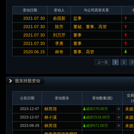
变动日期
变动人
与公司高管关系
2021.07.30
俞国新
监事
2021.07.30
陈芳
董秘、董事、高管
2021.07.30
刘万芹
董事
2021.07.30
李勇
董事
2020.06.15
林奇
董事、高管
上一页
1
2
3
股东持股变动
交易
公告日期
变动股东
变动数量(股)
(
林芮璟
未披
2023-12-07
减持270.00万
林小溪
未披
2023-12-07
减持1516.00万
林芮璟
未披
2023-08-29
减持571.00万