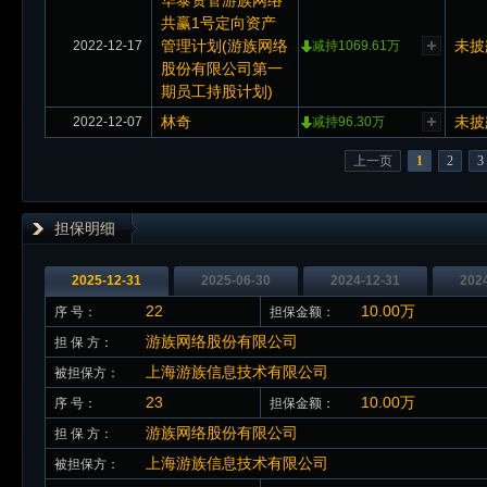
华泰资管游族网络
共赢1号定向资产
管理计划(游族网络
未披
2022-12-17
减持1069.61万
股份有限公司第一
期员工持股计划)
林奇
未披
2022-12-07
减持96.30万
上一页
1
2
3
担保明细
2025-12-31
2025-06-30
2024-12-31
202
22
10.00万
序 号：
担保金额：
游族网络股份有限公司
担 保 方：
上海游族信息技术有限公司
被担保方：
23
10.00万
序 号：
担保金额：
游族网络股份有限公司
担 保 方：
上海游族信息技术有限公司
被担保方：