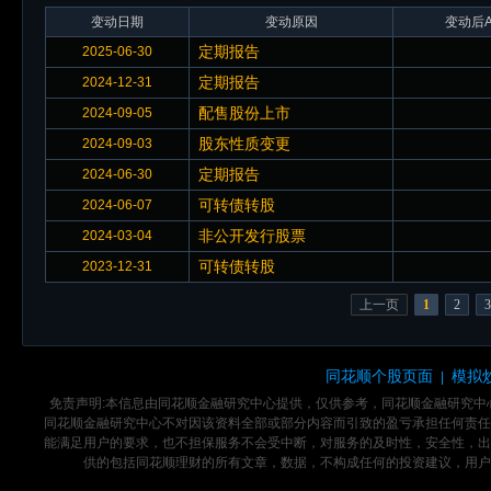
变动日期
变动原因
变动后A
定期报告
2025-06-30
定期报告
2024-12-31
配售股份上市
2024-09-05
股东性质变更
2024-09-03
定期报告
2024-06-30
可转债转股
2024-06-07
非公开发行股票
2024-03-04
可转债转股
2023-12-31
上一页
1
2
3
同花顺个股页面
模拟
|
免责声明:本信息由同花顺金融研究中心提供，仅供参考，同花顺金融研究
同花顺金融研究中心不对因该资料全部或部分内容而引致的盈亏承担任何责任
能满足用户的要求，也不担保服务不会受中断，对服务的及时性，安全性，出
供的包括同花顺理财的所有文章，数据，不构成任何的投资建议，用户