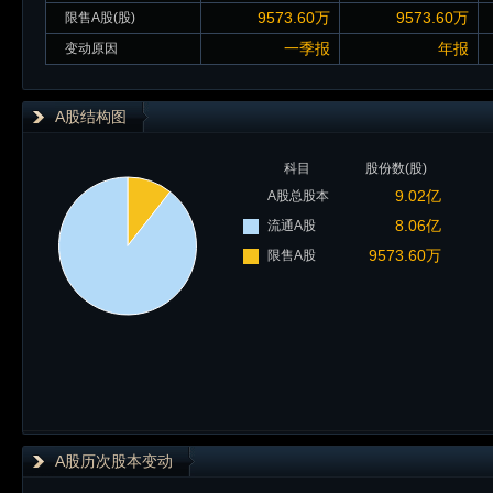
9573.60万
9573.60万
限售A股(股)
一季报
年报
变动原因
A股结构图
科目
股份数(股)
9.02亿
A股总股本
8.06亿
流通A股
9573.60万
限售A股
A股历次股本变动