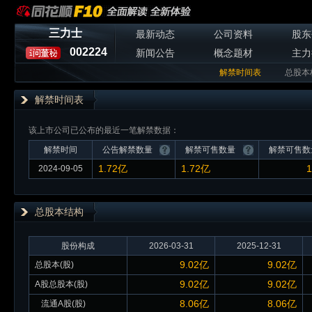
三力士
最新动态
公司资料
股东
002224
新闻公告
概念题材
主力
解禁时间表
总股本
解禁时间表
该上市公司已公布的最近一笔解禁数据：
解禁时间
公告解禁数量
解禁可售数量
解禁可售数
1.72亿
1.72亿
1
2024-09-05
总股本
结构
股份构成
2026-03-31
2025-12-31
9.02亿
9.02亿
总股本(股)
9.02亿
9.02亿
A股总股本(股)
8.06亿
8.06亿
流通A股(股)