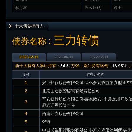
李月琴
305.00万
退出
十大债券持有人
三力转债
债券名称 :
2023-12-31
2023-06-30
2022-12-31
前十大持有人累计持有：
34.31
万张，累计持有比例：
16.95%
，
序号
持有人名称
1
兴业银行股份有限公司-天弘多元收益债券型证券
2
北京山通投资咨询有限责任公司
平安银行股份有限公司-嘉实致安3个月定期开放
3
起式证券投资基金
4
西南证券股份有限公司
5
张琦
中国民生银行股份有限公司-东方双债添利债券型