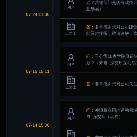
动？营销部门是否有此类计
用户
互动易）
07-24 11:30
答：
非常感谢您对公司建
能及时接听，敬请谅解，
三力士
问：
子公司18家学院目前
划？
（来自: 深交所互动易
用户
07-15 15:11
答：
非常感谢您对公司关
三力士
问：
冲浪板在国内运动领域
自: 深交所互动易）
用户
07-14 15:00