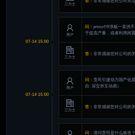
答：
非常感谢您对公司关
三力士
问：
jetsurf冲浪板
于提高产量，或者利用闲
用户
07-14 15:00
答：
非常感谢您对公司的
三力士
问：
贵司引捷动力国产化是
自: 深交所互动易）
用户
07-14 15:00
答：
非常感谢您对公司的
三力士
问：
请问贵司是什么板块