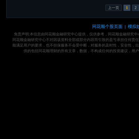
上一页
1
2
同花顺个股页面
模拟
|
免责声明:本信息由同花顺金融研究中心提供，仅供参考，同花顺金融研究
同花顺金融研究中心不对因该资料全部或部分内容而引致的盈亏承担任何责任
能满足用户的要求，也不担保服务不会受中断，对服务的及时性，安全性，出
供的包括同花顺理财的所有文章，数据，不构成任何的投资建议，用户