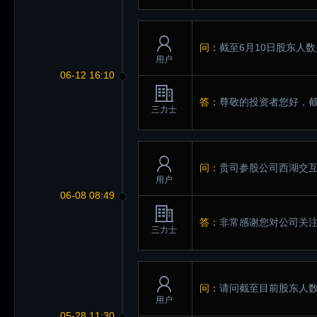
问：
截至6月10日股东人
用户
06-12 16:10
答：
尊敬的投资者您好，截至
三力士
问：
贵司参股公司西湖交
用户
06-08 08:49
答：
非常感谢您对公司关
三力士
问：
请问截至目前股东人
用户
05-28 11:30