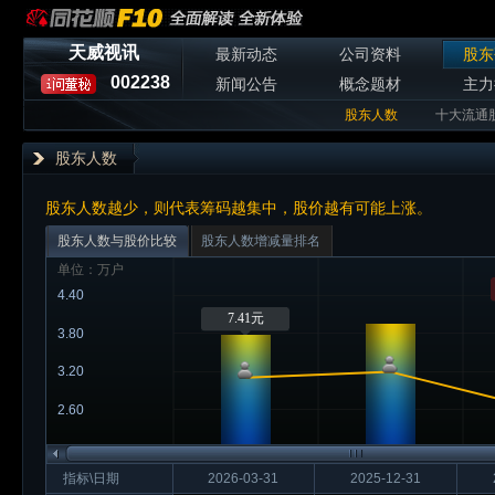
天威视讯
最新动态
公司资料
股东
002238
新闻公告
概念题材
主力
股东人数
十大流通
股东人数
股东人数越少，则代表筹码越集中，股价越有可能上涨。
股东人数与股价比较
股东人数增减量排名
单位：万户
4.40
7.41元
3.80
3.20
2.60
指标\日期
2026-03-31
2025-12-31