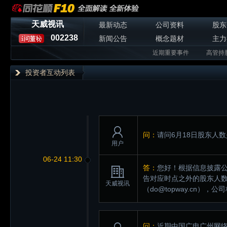
天威视讯
最新动态
公司资料
股东
002238
新闻公告
概念题材
主力
近期重要事件
高管持
投资者互动列表
问：
请问6月18日股东人
用户
06-24 11:30
答：
您好！根据信息披露
告对应时点之外的股东人
天威视讯
（do@topway.cn
问：
近期中国广电广州网