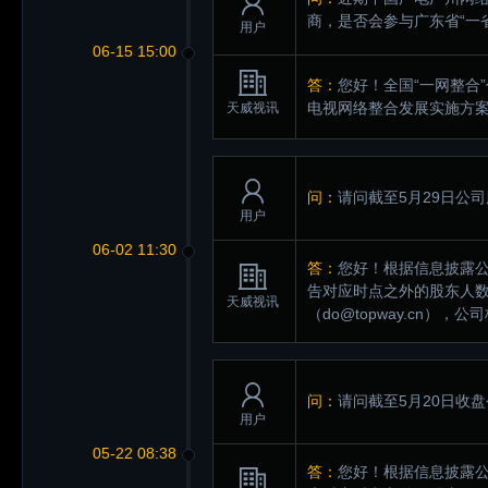
商，是否会参与广东省“一
用户
06-15 15:00
答：
您好！全国“一网整合
电视网络整合发展实施方
天威视讯
问：
请问截至5月29日公
用户
06-02 11:30
答：
您好！根据信息披露
告对应时点之外的股东人
天威视讯
（do@topway.cn
问：
请问截至5月20日收
用户
05-22 08:38
答：
您好！根据信息披露