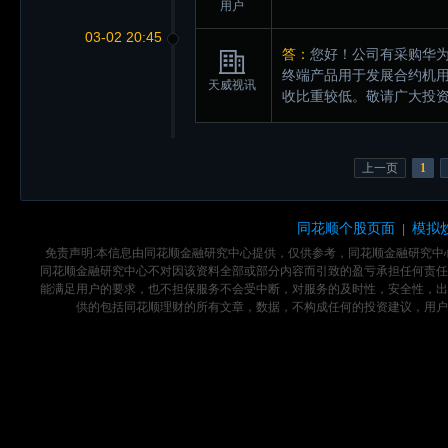
用户
03-02 20:45
答：
您好！公司有采购华为
终端产品用于发展合约机
天威视讯
收比重较低。敬请广大投
上一页
1
同花顺个股页面
模拟
|
免责声明:本信息由同花顺金融研究中心提供，仅供参考，同花顺金融研究
同花顺金融研究中心不对因该资料全部或部分内容而引致的盈亏承担任何责任
能满足用户的要求，也不担保服务不会受中断，对服务的及时性，安全性，出
供的包括同花顺理财的所有文章，数据，不构成任何的投资建议，用户