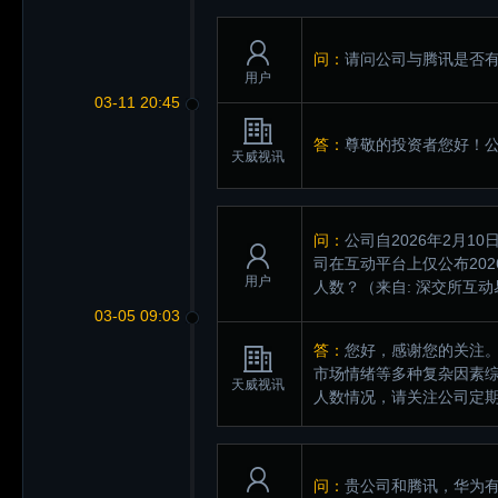
问：
请问公司与腾讯是否有合
用户
03-11 20:45
答：
尊敬的投资者您好！
天威视讯
问：
公司自2026年2月
司在互动平台上仅公布20
用户
人数？
（来自: 深交所互动
03-05 09:03
答：
您好，感谢您的关注
市场情绪等多种复杂因素
天威视讯
人数情况，请关注公司定
问：
贵公司和腾讯，华为