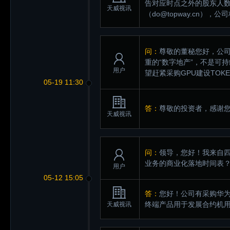
告对应时点之外的股东人
天威视讯
（do@topway.cn
问：
尊敬的董秘您好，公
重的“数字地产”，不是可
用户
望赶紧采购GPU建设TO
05-19 11:30
答：
尊敬的投资者，感谢
天威视讯
问：
领导，您好！我来自四
业务的商业化落地时间表
用户
05-12 15:05
答：
您好！公司有采购华为
终端产品用于发展合约机
天威视讯