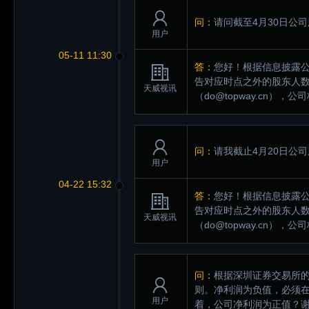
问：
请问截至4月30日公
用户
05-11 11:30
答：
您好！根据信息披露
告对应时点之外的股东人
天威视讯
（do@topway.cn
问：
请我截止4月20日公
用户
04-22 15:32
答：
您好！根据信息披露
告对应时点之外的股东人
天威视讯
（do@topway.cn
问：
根据深圳证券交易所的
则。净利润为负值，必须在
用户
着，公司净利润为正值？