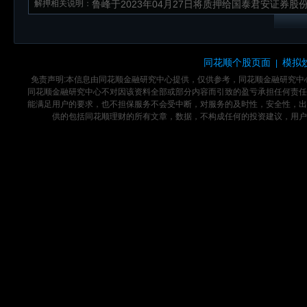
解押相关说明：
鲁峰于2023年04月27日将质押给国泰君安证券股份
同花顺个股页面
模拟
|
免责声明:本信息由同花顺金融研究中心提供，仅供参考，同花顺金融研究
同花顺金融研究中心不对因该资料全部或部分内容而引致的盈亏承担任何责任
能满足用户的要求，也不担保服务不会受中断，对服务的及时性，安全性，出
供的包括同花顺理财的所有文章，数据，不构成任何的投资建议，用户