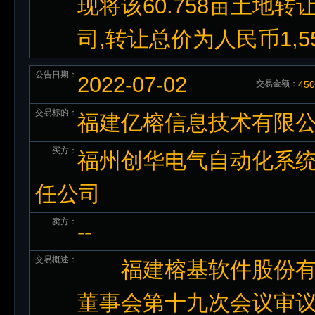
现将该60.758亩土地
司,转让总价为人民币1,5
公告日期：
2022-07-02
交易金额：
45
交易标的：
福建亿榕信息技术有限
买方：
福州创华电气自动化系统
任公司
卖方：
--
交易概述：
福建榕基软件股份有限
董事会第十九次会议审