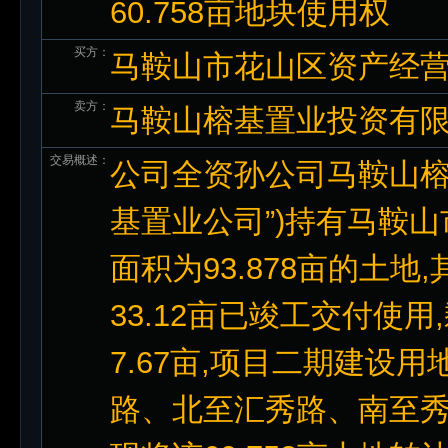
60.758亩地块使用权
买方：
马鞍山市花山区资产经
卖方：
马鞍山榕基置业投资有
交易概述：
公司全资孙公司马鞍山榕
基置业公司”)持有马鞍
面积为93.878亩的土
33.12亩已竣工交付使用
7.67亩,项目二期建设用
路、北至汇秀路、南至秀