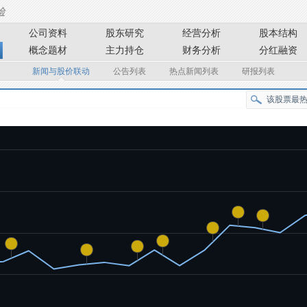
公司资料
股东研究
经营分析
股本结构
概念题材
主力持仓
财务分析
分红融资
新闻与股价联动
公告列表
热点新闻列表
研报列表