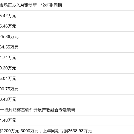
务市场正步入AI驱动新一轮扩张周期
.42万元
.46万元
5.86万元
4.55万元
.74万元
.20万元
.04万元
0.75万元
.43万元
一行到访榕基软件开展产教融合专题调研
.48万元
200万元-3000万元，上年同期亏损2638.93万元