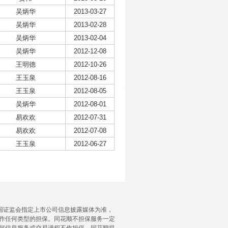
吴炳华
2013-03-27
吴炳华
2013-02-28
吴炳华
2013-02-04
吴炳华
2012-12-08
王明德
2012-10-26
王玉泉
2012-08-16
王玉泉
2012-08-05
吴炳华
2012-08-01
易欢欢
2012-07-31
易欢欢
2012-07-08
王玉泉
2012-06-27
国证监会指定上市公司信息披露媒体为准，
作任何类型的担保。同花顺不担保服务一定
何信息服务或交易进程不作担保。同花顺提