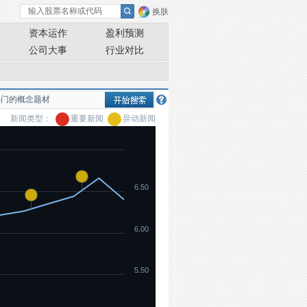
换肤
资本运作
盈利预测
公司大事
行业对比
新闻类型：
重要新闻
异动新闻
6.50
6.00
5.50