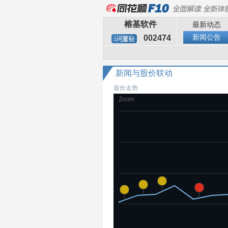
榕基软件
最新动态
新闻公告
002474
新闻与股价联动
股价走势
Zoom