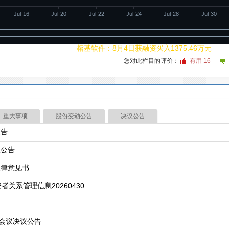
Jul-16
Jul-20
Jul-22
Jul-24
Jul-28
Jul-30
20260805
01:04
榕基软件：8月4日获融资买入1375.46万元
您对此栏目的评价：
有用
16
重大事项
股份变动公告
决议公告
预告
议公告
法律意见书
者关系管理信息20260430
会议决议公告