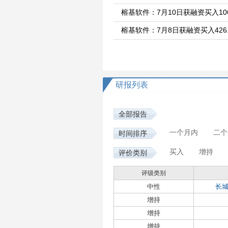
榕基软件：7月10日获融资买入106
榕基软件：7月8日获融资买入426.
研报列表
全部报告
一个月内
二个
时间排序
买入
增持
评价类别
评级类别
中性
长
增持
增持
增持