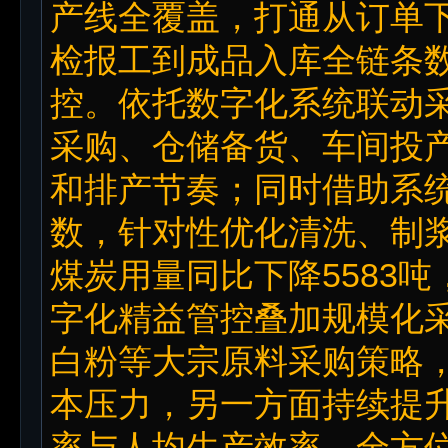
产线全覆盖，打通从订单
检报工到成品入库全链条
控。依托数字化系统联动
采购、仓储备货、车间投
和排产节奏；同时借助系
数，针对性优化清洗、制浆
煤炭用量同比下降5583
字化精益管控叠加规模化
白粉等大宗原料采购策略
本压力，另一方面持续提
率与人均生产效率，全方