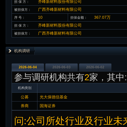
齐峰新材料股份有限公司
担 保 方：
广西齐峰新材料有限公司
被担保方：
10
367.07万
序 号：
担保金额：
齐峰新材料股份有限公司
担 保 方：
广西齐峰新材料有限公司
被担保方：
机构调研
2026-06-04
2026-06-03
2026-06-02
参与调研机构共有
2
家，其中:
机构类别
公募
光大保德信基金
券商
国海证券
问:公司所处行业及行业未