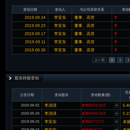
变动日期
变动人
与公司高管关系
变动
2019.09.24
李安东
董事、高管
2019.09.23
李安东
董事、高管
2019.09.17
李安东
董事、高管
2019.09.11
李安东
董事、高管
2019.08.30
李安东
董事、高管
上一页
1
2
3
股东持股变动
交
公告日期
变动股东
变动数量(股)
李润泽
5.4
2020-06-02
增持628.00万
李润泽
5.2
2020-05-29
增持460.04万
李安东
未
2019-09-25
增持27.67万
李安东
未
2019-09-24
增持9.67万