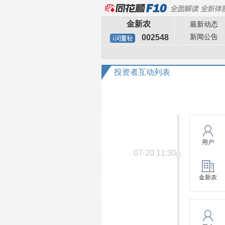
金新农
最新动态
新闻公告
002548
投资者互动列表
用户
07-20 11:30
金新农