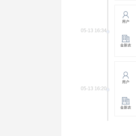
用户
05-13 16:34
金新农
用户
05-13 16:20
金新农