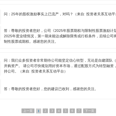
问：
25年的股权激励事实上已流产，对吗？
（来自: 投资者关系互动平
答：
尊敬的投资者您好，公司《2025年股票期权与限制性股票激励计
2025年度业绩情况，第一期未能达成解除限售或行权条件，后续公司
制性股票或期权。感谢您的关注。
问：
我们众多投资者非常期待公司能坚定信心转型，无论是自建团队
并购资产。 请公司尽快规划用好资本市场，通过配股方式为转型融资
持公司。
（来自: 投资者关系互动平台）
答：
尊敬的投资者您好，您的建议已收到，感谢您的关注。
上一页
2
3
4
5
6
7
下一页
1