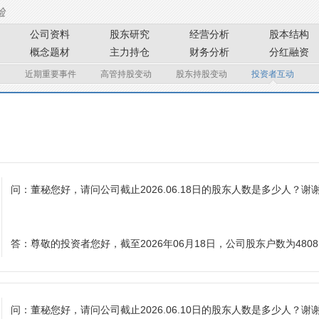
公司资料
股东研究
经营分析
股本结构
概念题材
主力持仓
财务分析
分红融资
近期重要事件
高管持股变动
股东持股变动
投资者互动
问：
董秘您好，请问公司截止2026.06.18日的股东人数是多少人？谢
答：
尊敬的投资者您好，截至2026年06月18日，公司股东户数为480
问：
董秘您好，请问公司截止2026.06.10日的股东人数是多少人？谢