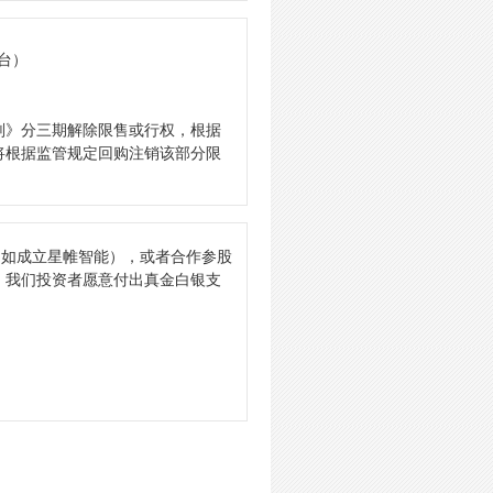
台）
划》分三期解除限售或行权，根据
将根据监管规定回购注销该部分限
（如成立星帷智能），或者合作参股
，我们投资者愿意付出真金白银支