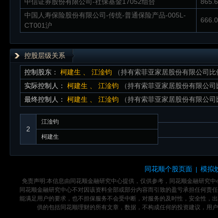
中信证券股份有限公司-社保基金17052组合
865.
中国人寿保险股份有限公司-传统-普通保险产品-005L-
666.
CT001沪
控股层级关系
控制股东：
柯建生
、
江淦钧
（持有索菲亚家居股份有限公司比例：1
实际控制人：
柯建生
、
江淦钧
（持有索菲亚家居股份有限公司比例：
最终控制人：
柯建生
、
江淦钧
（持有索菲亚家居股份有限公司比例：
江淦钧
2
柯建生
同花顺个股页面
模拟
|
免责声明:本信息由同花顺金融研究中心提供，仅供参考，同花顺金融研究
同花顺金融研究中心不对因该资料全部或部分内容而引致的盈亏承担任何责任
能满足用户的要求，也不担保服务不会受中断，对服务的及时性，安全性，出
供的包括同花顺理财的所有文章，数据，不构成任何的投资建议，用户