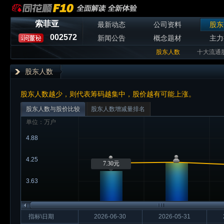
索菲亚
最新动态
公司资料
股东
002572
新闻公告
概念题材
主力
股东人数
十大流通
股东人数
股东人数越少，则代表筹码越集中，股价越有可能上涨。
股东人数与股价比较
股东人数增减量排名
单位：万户
4.88
4.25
7.30元
3.63
指标\日期
2026-06-30
2026-05-31