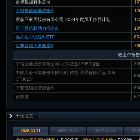
盈峰集团有限公司
18
工银价值精选混合A
12
索菲亚家居股份有限公司-2024年度员工持股计划
11
汇丰晋信新动力混合A
10
易方达中证红利ETF
85
汇丰晋信大盘股票A
76
较上个报告
中信证券股份有限公司-社保基金17052组合
86
中国人寿保险股份有限公司-传统-普通保险产品-005L-
66
CT001沪
平安低碳经济混合A
65
黄权威
62
十大股东
2026-03-31
2025-12-31
2025-12-23
202