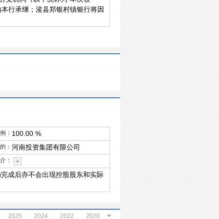
由本行承继；浚县郑银村镇银行将因
例：
100.00 %
的：
河南投资集团有限公司
介：
动完成后亦不会出现控股股东和实际
2025
2024
2022
2020