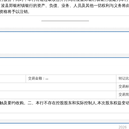
，浚县郑银村镇银行的资产、负债、业务、人员及其他一切权利与义务将
资格将予以注销。
交易金额：
--
转让比
交易标
交易简
触及要约收购。二、本行不存在控股股东和实际控制人,本次股东权益变
2026