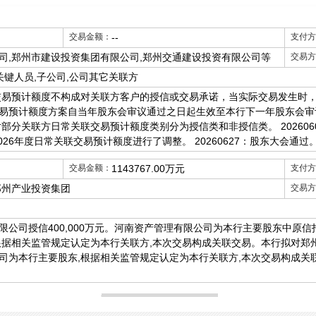
2019
交易金额：
--
支付方
司,郑州市建设投资集团有限公司,郑州交通建设投资有限公司等
交易方
关键人员,子公司,公司其它关联方
联交易预计额度不构成对关联方客户的授信或交易承诺，当实际交易发生时
易预计额度方案自当年股东会审议通过之日起生效至本行下一年股东会审
对部分关联方日常关联交易预计额度类别分为授信类和非授信类。 20260
026年度日常关联交易预计额度进行了调整。 20260627：股东大会通过
交易金额：
1143767.00万元
支付方
郑州产业投资集团
交易方
限公司授信400,000万元。河南资产管理有限公司为本行主要股东中原
据相关监管规定认定为本行关联方,本次交易构成关联交易。本行拟对郑州产
为本行主要股东,根据相关监管规定认定为本行关联方,本次交易构成关联交易