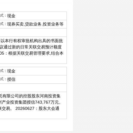
2018
式：
现金
式：
现券买卖,贷款业务,投资业务等
，以本行有权审批机构出具的书面批
议通过新的日常关联交易预计额度
605：根据关联交易管理要求,结合本
。
式：
现金
式：
授信
信托有限公司的控股股东河南投资集
业投资集团授信743,767万元。
。 20260627：股东大会通