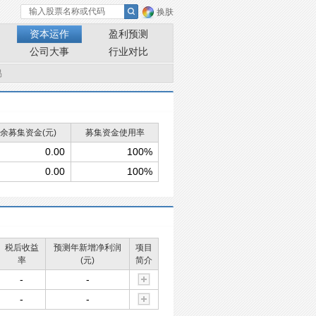
换肤
资本运作
盈利预测
公司大事
行业对比
易
余募集资金(元)
募集资金使用率
0.00
100%
0.00
100%
税后收益
预测年新增净利润
项目
率
(元)
简介
-
-
-
-