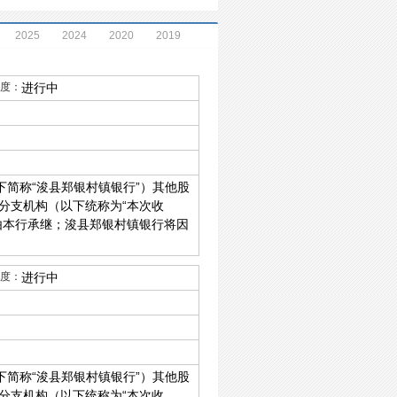
2025
2024
2020
2019
度：
进行中
简称“浚县郑银村镇银行”）其他股
分支机构（以下统称为“本次收
由本行承继；浚县郑银村镇银行将因
度：
进行中
简称“浚县郑银村镇银行”）其他股
分支机构（以下统称为“本次收