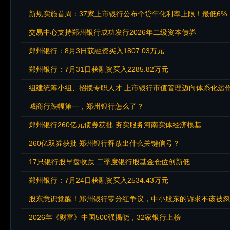
新规实施首周：37家上市银行公布个贷年化利率上限！最低6%，
交易中心支持郑州银行成功发行2026年二级资本债券
郑州银行：8月3日获融资买入1807.03万元
郑州银行：7月31日获融资买入2285.82万元
组建统筹小组、招揽专职人才 上市银行市值管理迈向体系化运
城商行跌幅第一，郑州银行怎么了？
郑州银行260亿元债券获批 夯实服务河南实体经济根基
260亿双券获批 郑州银行释放出什么关键信号？
17只银行股早盘收跌 二季度银行股基金仓位创新低
郑州银行：7月24日获融资买入2534.43万元
股东意识觉醒！郑州银行零分红争议，中小股东的诉求不该被忽
2026年《财富》中国500强揭晓，32家银行上榜