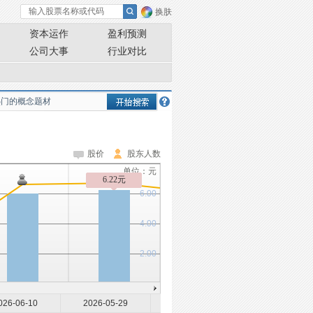
换肤
资本运作
盈利预测
公司大事
行业对比
股价
股东人数
单位：元
6.22元
6.00
4.00
2.00
026-06-10
2026-05-29
2026-05-20
2026-05-08