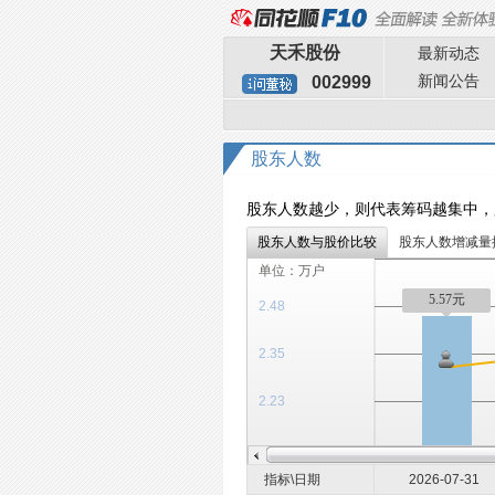
天禾股份
最新动态
新闻公告
002999
股东人数
股东人数越少，则代表筹码越集中，
股东人数与股价比较
股东人数增减量
单位：万户
5.57元
2.48
2.35
2.23
指标\日期
2026-07-31