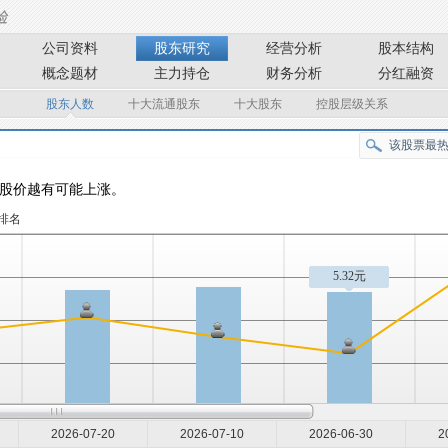
公司资料
股东研究
经营分析
股本结构
概念题材
主力持仓
财务分析
分红融资
股东人数
十大流通股东
十大股东
控股层级关系
股价越有可能上涨。
排名
5.32元
2026-07-20
2026-07-10
2026-06-30
2