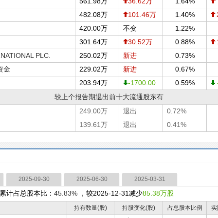
561.98万
36.62万
1.64%
482.08万
101.46万
1.40%
420.00万
不变
1.22%
301.64万
30.52万
0.88%
NATIONAL PLC.
250.02万
新进
0.73%
有资金
229.02万
新进
0.67%
203.94万
-1700.00
0.59%
较上个报告期退出前十大流通股东有
249.00万
退出
0.72%
139.61万
退出
0.41%
2025-09-30
2025-06-30
2025-03-31
累计占总股本比：
45.83%
，较2025-12-31减少
85.38万股
持有数量(股)
持股变化(股)
占总股本比例
实