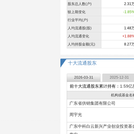
股东总人数(户)
2.31
较上期变化
-1.85
行业平均(户)
人均流通股(股)
1.48
人均流通变化
+1.88
人均持股金额(元)
8.27
十大流通股东
2026-03-31
2025-12-31
前十大流通股东累计持有：
1.59亿
机构或基金名
广东省供销集团有限公司
周宇光
广东中科白云新兴产业创业投资基