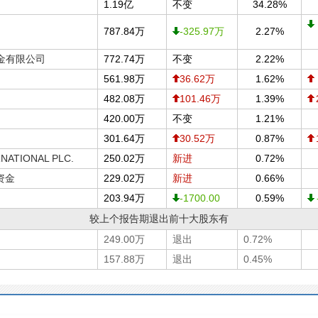
1.19亿
不变
34.28%
787.84万
-325.97万
2.27%
金有限公司
772.74万
不变
2.22%
561.98万
36.62万
1.62%
482.08万
101.46万
1.39%
420.00万
不变
1.21%
301.64万
30.52万
0.87%
NATIONAL PLC.
250.02万
新进
0.72%
有资金
229.02万
新进
0.66%
203.94万
-1700.00
0.59%
较上个报告期退出前十大股东有
249.00万
退出
0.72%
157.88万
退出
0.45%