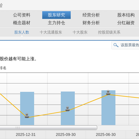
公司资料
股东研究
经营分析
股本结构
概念题材
主力持仓
财务分析
分红融资
股东人数
十大流通股东
十大股东
控股层级关系
股价越有可能上涨。
排名
2025-12-31
2025-09-30
2025-06-30
2