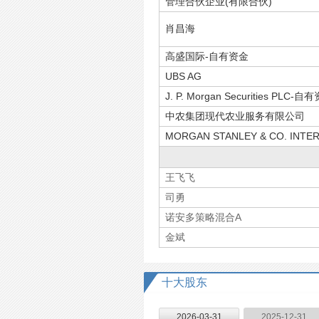
管理合伙企业(有限合伙)
肖昌海
高盛国际-自有资金
UBS AG
J. P. Morgan Securities PLC-自
中农集团现代农业服务有限公司
MORGAN STANLEY & CO. INTER
王飞飞
司勇
诺安多策略混合A
金斌
十大股东
2026-03-31
2025-12-31