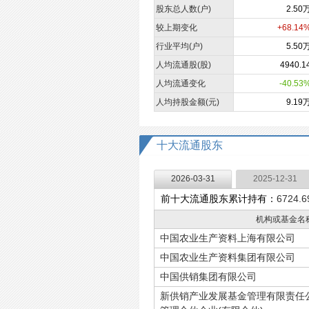
股东总人数(户)
2.50
较上期变化
+68.14
行业平均(户)
5.50
人均流通股(股)
4940.1
人均流通变化
-40.53
人均持股金额(元)
9.19
十大流通股东
2026-03-31
2025-12-31
前十大流通股东累计持有：
6724.
机构或基金名
中国农业生产资料上海有限公司
中国农业生产资料集团有限公司
中国供销集团有限公司
新供销产业发展基金管理有限责任