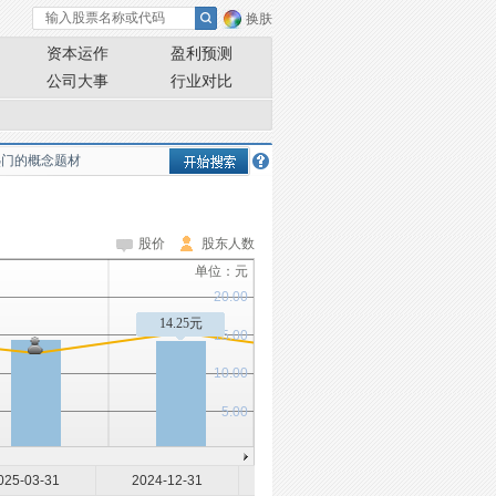
换肤
资本运作
盈利预测
公司大事
行业对比
股价
股东人数
单位：元
20.00
14.25元
15.00
10.00
5.00
025-03-31
2024-12-31
2024-09-30
2024-06-30