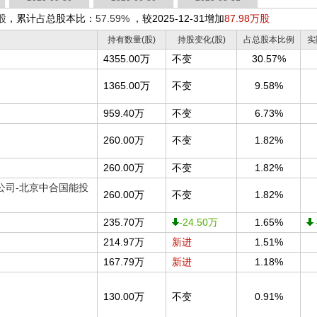
万股
，累计占总股本比：
57.59%
，较2025-12-31增加
87.98万股
持有数量(股)
持股变化(股)
占总股本比例
实
4355.00万
不变
30.57%
1365.00万
不变
9.58%
959.40万
不变
6.73%
260.00万
不变
1.82%
260.00万
不变
1.82%
公司-北京中合国能投
260.00万
不变
1.82%
235.70万
-24.50万
1.65%
214.97万
新进
1.51%
167.79万
新进
1.18%
130.00万
不变
0.91%