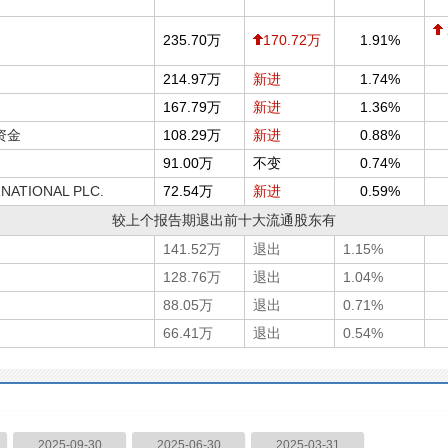
235.70万
170.72万
1.91%
214.97万
新进
1.74%
167.79万
新进
1.36%
有资金
108.29万
新进
0.88%
91.00万
不变
0.74%
NATIONAL PLC.
72.54万
新进
0.59%
较上个报告期退出前十大流通股东有
141.52万
退出
1.15%
128.76万
退出
1.04%
88.05万
退出
0.71%
66.41万
退出
0.54%
2025-09-30
2025-06-30
2025-03-31