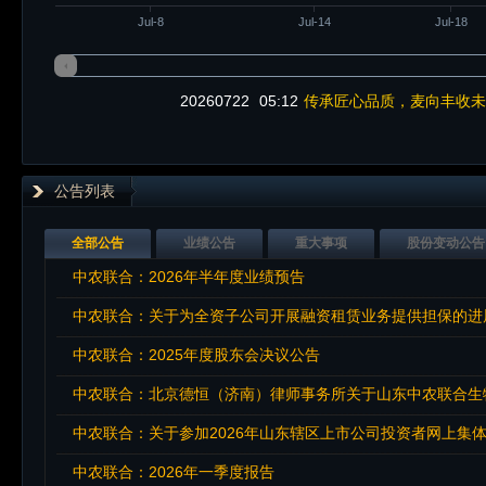
Jul-8
Jul-14
Jul-18
20260722
05:12
传承匠心品质，麦向丰收未
公告列表
全部公告
业绩公告
重大事项
股份变动公告
中农联合：2026年半年度业绩预告
中农联合：关于为全资子公司开展融资租赁业务提供担保的进
中农联合：2025年度股东会决议公告
中农联合：北京德恒（济南）律师事务所关于山东中农联合生物
中农联合：关于参加2026年山东辖区上市公司投资者网上集
中农联合：2026年一季度报告