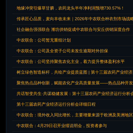
地缘冲突引爆草甘膦，农药龙头半年净利润预增730.57%！
传承匠心品质，麦向丰收未来｜2026年中农联合种衣剂市场战
社企融合强强联合 潍坊供销促成中农联合与安丘供销深度合作
中农联合：公司暂无重组计划
中农联合：公司及全资子公司未发生逾期对外担保
中农联合：公司坚持聚焦农化主业，着力提升整体盈利水平
聚焦热点品种创新，赋能农化产业高质量发展——热点品种开发
共话智变共生·共谋稳健发展：第十三届农药产业经济运行分析
第十三届农药产业经济运行分析会详细日程
中农联合：境外收入同比增长，主要增量来源于欧洲及美洲地区
中农联合：4月29日召开业绩说明会，投资者参与