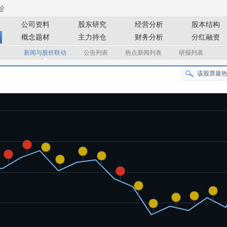
公司资料
股东研究
经营分析
股本结构
概念题材
主力持仓
财务分析
分红融资
新闻与股价联动
公告列表
热点新闻列表
研报列表