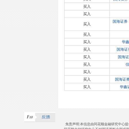
买入
买入
国海证券
买入
买入
买入
华鑫
买入
国海证券
买入
国海证
买入
买入
买入
国海证券
买入
华鑫
免责声明:本信息由同花顺金融研究中心