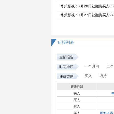
华策影视：7月28日获融资买入332
华策影视：7月27日获融资买入278
研报列表
全部报告
一个月内
二个
时间排序
买入
增持
评价类别
评级类别
买入
买入
买入
买入
国海证券