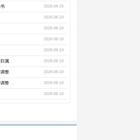
见书
2026-06-25
2026-06-10
2026-06-10
2026-06-10
2026-06-10
华策影视：董事会薪酬与考核委员会关于2024年限制性股票激励计划第二个解除限售期及首次授予第二个归属期激励对象名单的核查意见
2026-06-10
华策影视：国浩律师（杭州）事务所关于浙江华策影视股份有限公司2024年限制性股票激励计划授予价格调整、第二个解除限售期解除限售条件成就、首次授予部分第二个归属期归属条件成就及部分限制性股票作废、回购注销相关事项之法律意见书
2026-06-10
华策影视：深圳市他山企业管理咨询有限公司关于浙江华策影视股份有限公司2024年限制性股票激励计划调整授予价格、第二个解除限售期解除限售条件与首次授予第二个归属期归属条件成就、回购注销部分限制性股票及部分限制性股票作废事项的独立财务顾问报告
2026-06-10
2026-06-10