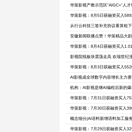
华策影视产教示范区“AIGC+”
华策影视：8月5日获融资买入5892
从行云科技三签补充协议看算租下
安徽新闻联播点赞！华策精品大剧
华策影视：8月4日获融资买入1.0
影视院线板块震荡走高 欢瑞世纪
华策影视：8月3日获融资买入5520
AI影视成全球数字内容增长主力赛
机构：AI影视是继AI编程后新的
华策影视：7月31日获融资买入753
华策影视：7月30日获融资买入398
概念细分|AI语料新增语料加工
华策影视：7月29日获融资买入329