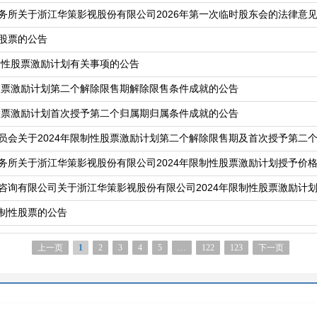
务所关于浙江华策影视股份有限公司2026年第一次临时股东会的法律意
股票的公告
制性股票激励计划有关事项的公告
性股票激励计划第二个解除限售期解除限售条件成就的公告
性股票激励计划首次授予第二个归属期归属条件成就的公告
制性股票的公告
上一页
1
2
3
4
5
…
122
123
下一页