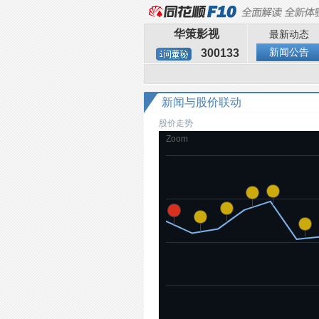
华策影视
最新动态
新闻公告
300133
新闻与股价联动
股价走势
Zoom