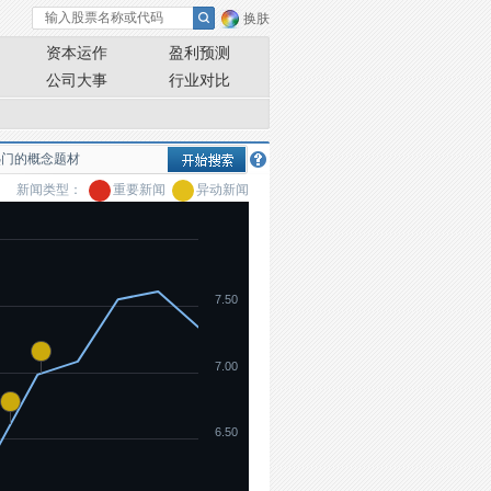
换肤
资本运作
盈利预测
公司大事
行业对比
新闻类型：
重要新闻
异动新闻
7.50
7.00
6.50