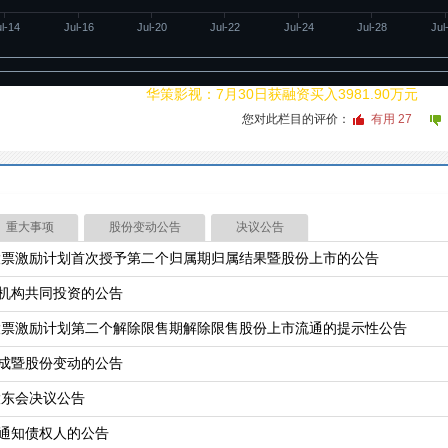
ul-14
Jul-16
Jul-20
Jul-22
Jul-24
Jul-28
Jul
20260731
01:06
华策影视：7月30日获融资买入3981.90万元
您对此栏目的评价：
有用
27
重大事项
股份变动公告
决议公告
性股票激励计划首次授予第二个归属期归属结果暨股份上市的公告
机构共同投资的公告
性股票激励计划第二个解除限售期解除限售股份上市流通的提示性公告
成暨股份变动的公告
股东会决议公告
通知债权人的公告