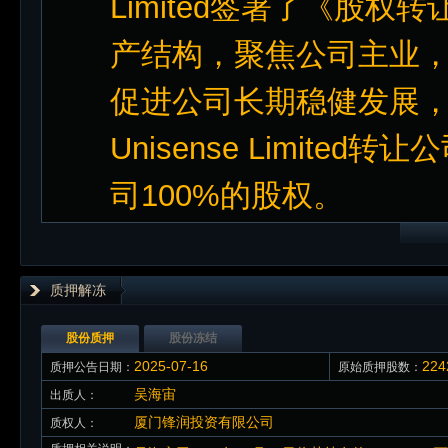
Limited签署了《股
产结构，聚焦公司主业
促进公司长期稳健发展
Unisense Limit
司100%的股权。
质押解冻
股份质押
股份冻结
2025-07-16
22
质押公告日期：
原始质押股数：
吴海宙
出质人：
厦门锋润投资有限公司
质权人：