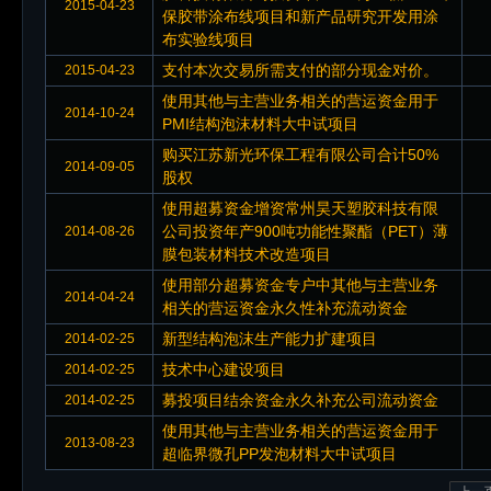
2015-04-23
保胶带涂布线项目和新产品研究开发用涂
布实验线项目
支付本次交易所需支付的部分现金对价。
2015-04-23
使用其他与主营业务相关的营运资金用于
2014-10-24
PMI结构泡沫材料大中试项目
购买江苏新光环保工程有限公司合计50%
2014-09-05
股权
使用超募资金增资常州昊天塑胶科技有限
公司投资年产900吨功能性聚酯（PET）薄
2014-08-26
膜包装材料技术改造项目
使用部分超募资金专户中其他与主营业务
2014-04-24
相关的营运资金永久性补充流动资金
新型结构泡沫生产能力扩建项目
2014-02-25
技术中心建设项目
2014-02-25
募投项目结余资金永久补充公司流动资金
2014-02-25
使用其他与主营业务相关的营运资金用于
2013-08-23
超临界微孔PP发泡材料大中试项目