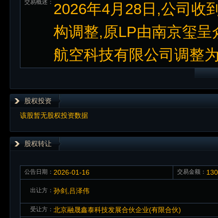
交易概述：
2026年4月28日,公
构调整,原LP由南京玺
航空科技有限公司调整
股权投资
该股暂无股权投资数据
股权转让
公告日期：
2026-01-16
交易金额：
13
出让方：
孙剑,吕泽伟
受让方：
北京融晟鑫泰科技发展合伙企业(有限合伙)