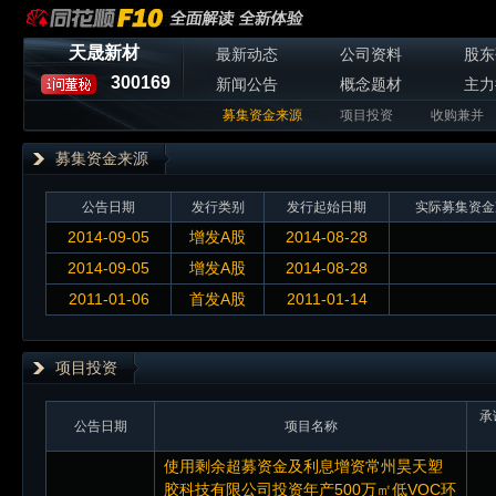
天晟新材
最新动态
公司资料
股东
300169
新闻公告
概念题材
主力
募集资金来源
项目投资
收购兼并
募集资金来源
公告日期
发行类别
发行起始日期
实际募集资金
2014-09-05
增发A股
2014-08-28
2014-09-05
增发A股
2014-08-28
2011-01-06
首发A股
2011-01-14
项目投资
承
公告日期
项目名称
使用剩余超募资金及利息增资常州昊天塑
胶科技有限公司投资年产500万㎡低VOC环