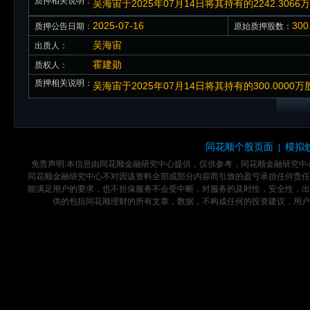
质押相关说明：
吴海宙于2025年07月14日将其持有的2242.3
2025-07-16
30
质押公告日期：
原始质押股数：
吴海宙
出质人：
霍建勋
质权人：
质押相关说明：
吴海宙于2025年07月14日将其持有的300.000
同花顺个股页面
模拟
|
免责声明:本信息由同花顺金融研究中心提供，仅供参考，同花顺金融研究
同花顺金融研究中心不对因该资料全部或部分内容而引致的盈亏承担任何责任
能满足用户的要求，也不担保服务不会受中断，对服务的及时性，安全性，出
供的包括同花顺理财的所有文章，数据，不构成任何的投资建议，用户