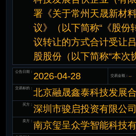
署《关于常州天晟新材
议》（以下简称“《股份
议转让的方式合计受让吕泽伟
股股份（以下简称“本次
公告日期：
2026-04-28
交易金额：
--
交易标的：
北京融晟鑫泰科技发展合伙企
买方：
深圳市骏启投资有限公
卖方：
南京玺呈众学智能科技有