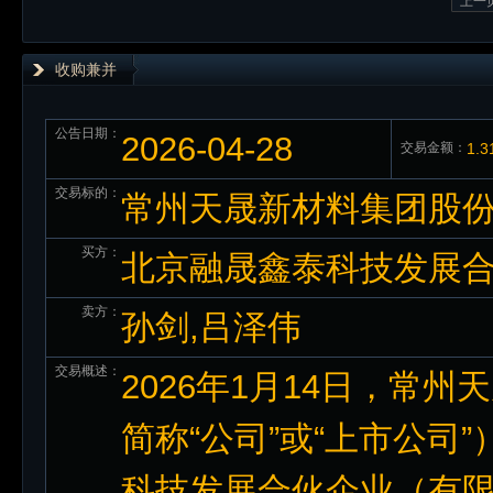
上一
收购兼并
公告日期：
2026-04-28
交易金额：
1.
交易标的：
常州天晟新材料集团股份有
买方：
北京融晟鑫泰科技发展合
卖方：
孙剑,吕泽伟
交易概述：
2026年1月14日，常
简称“公司”或“上市公司
科技发展合伙企业（有限