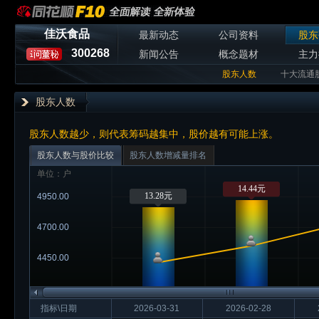
佳沃食品
最新动态
公司资料
股东
300268
新闻公告
概念题材
主力
股东人数
十大流通
股东人数
股东人数越少，则代表筹码越集中，股价越有可能上涨。
股东人数与股价比较
股东人数增减量排名
单位：户
14.44元
13.28元
4950.00
4700.00
4450.00
指标\日期
2026-03-31
2026-02-28