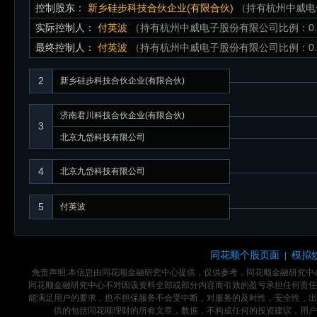
控制股东：
新乡硅步科技合伙企业(有限合伙)
（持有杭州中威电子
实际控制人：
付英波
（持有杭州中威电子股份有限公司比例：0.
最终控制人：
付英波
（持有杭州中威电子股份有限公司比例：0.
2
新乡硅步科技合伙企业(有限合伙)
济南君川科技合伙企业(有限合伙)
3
北京九岱科技有限公司
4
北京九岱科技有限公司
5
付英波
同花顺个股页面
模拟
|
免责声明:本信息由同花顺金融研究中心提供，仅供参考，同花顺金融研究
同花顺金融研究中心不对因该资料全部或部分内容而引致的盈亏承担任何责任
能满足用户的要求，也不担保服务不会受中断，对服务的及时性，安全性，出
供的包括同花顺理财的所有文章，数据，不构成任何的投资建议，用户