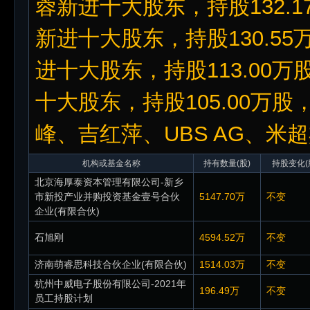
蓉新进十大股东，持股132.1
新进十大股东，持股130.55
进十大股东，持股113.00万
十大股东，持股105.00万股
峰、吉红萍、UBS AG、米
机构或基金名称
持有数量(股)
持股变化(
北京海厚泰资本管理有限公司-新乡
市新投产业并购投资基金壹号合伙
5147.70万
不变
企业(有限合伙)
石旭刚
4594.52万
不变
济南萌睿思科技合伙企业(有限合伙)
1514.03万
不变
杭州中威电子股份有限公司-2021年
196.49万
不变
员工持股计划