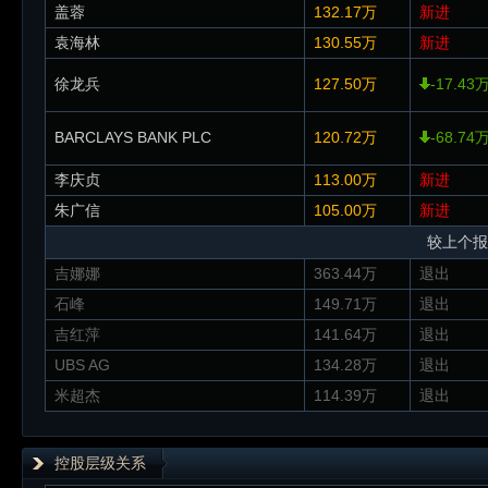
盖蓉
132.17万
新进
袁海林
130.55万
新进
徐龙兵
127.50万
-17.43
BARCLAYS BANK PLC
120.72万
-68.74
李庆贞
113.00万
新进
朱广信
105.00万
新进
较上个报
吉娜娜
363.44万
退出
石峰
149.71万
退出
吉红萍
141.64万
退出
UBS AG
134.28万
退出
米超杰
114.39万
退出
控股层级关系