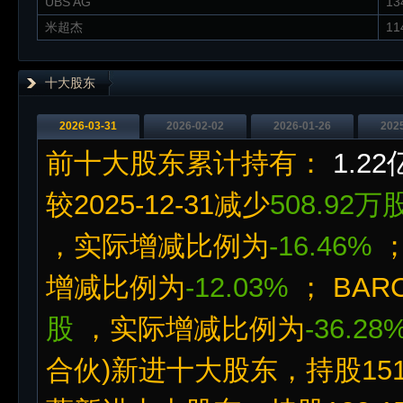
UBS AG
13
米超杰
11
十大股东
2026-03-31
2026-02-02
2026-01-26
202
前十大股东累计持有：
1.2
较2025-12-31减少
508.92万
，实际增减比例为
-16.46%
；
增减比例为
-12.03%
； BAR
股
，实际增减比例为
-36.28
合伙)新进十大股东，持股1514