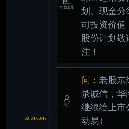
华图山鼎
划、现金分
司投资价值
股份计划敬
注！
问：
老股东
录诚信，华
继续给上市
用户
动易）
02-24 08:47