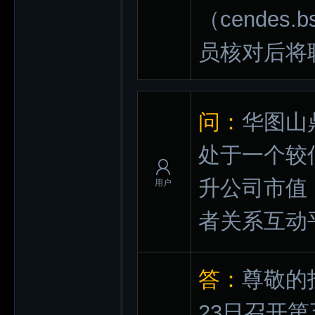
（cendes.
员核对后将
问：
华图山
处于一个较
升公司市值
用户
者关系互动
答：
尊敬的
23日召开