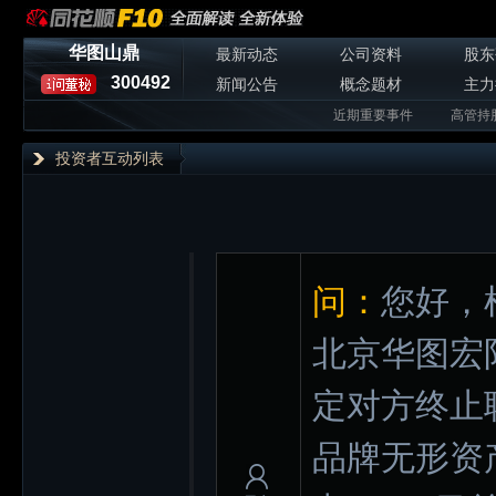
华图山鼎
最新动态
公司资料
股东
300492
新闻公告
概念题材
主力
近期重要事件
高管持
投资者互动列表
问：
您好，
北京华图宏
定对方终止
品牌无形资