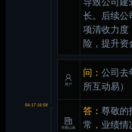
导致公司建
长。后续公
项清收力度
险，提升资
问：
公司去
所互动易）
用户
04-17 16:58
答：
尊敬的
常，业绩情
华图山鼎