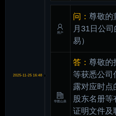
问：
尊敬的
月31日公
用户
易）
答：
尊敬的
等获悉公司
2025-11-25 16:48
露对应时点
股东名册等
华图山鼎
证明文件及