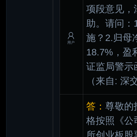
项段意见，
助。请问：
施？2.归母
用户
18.7%，
证监局警示
（来自: 深
答：
尊敬的
格按照《公
所创业板股