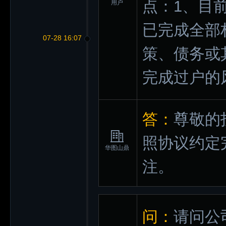
点：1、目
用户
已完成全部
07-28 16:07
策、债务或
完成过户的
答：
尊敬的
照协议约定
华图山鼎
注。
问：
请问公