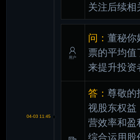
关注后续相
问：
董秘你
票的平均值
用户
来提升投资
答：
尊敬的
视股东权益
04-03 11:45
营效率和盈
综合运用股