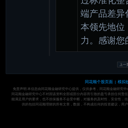
过标准化整
端产品差异
本领先地位
力。感谢您
上一
同花顺个股页面
模拟
|
免责声明:本信息由同花顺金融研究中心提供，仅供参考，同花顺金融研究
同花顺金融研究中心不对因该资料全部或部分内容而引致的盈亏承担任何责任
能满足用户的要求，也不担保服务不会受中断，对服务的及时性，安全性，出
供的包括同花顺理财的所有文章，数据，不构成任何的投资建议，用户