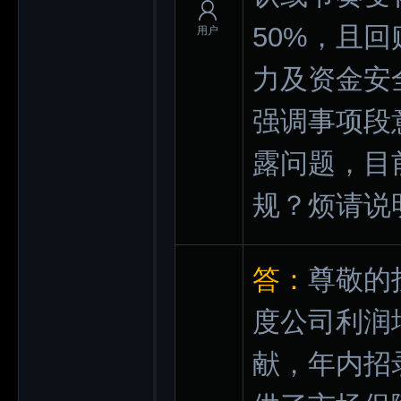
50%，且
用户
力及资金安
强调事项段
露问题，目
规？烦请说
答：
尊敬的
度公司利润
献，年内招