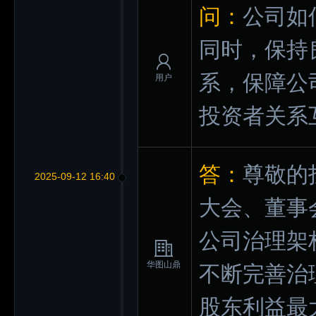
问：
公司如
同时，保持
系，保障公
用户
投资者关系
答：
尊敬的
2025-09-12 16:40
大会、董事
公司治理架
华图山鼎
不断完善治
股东利益最