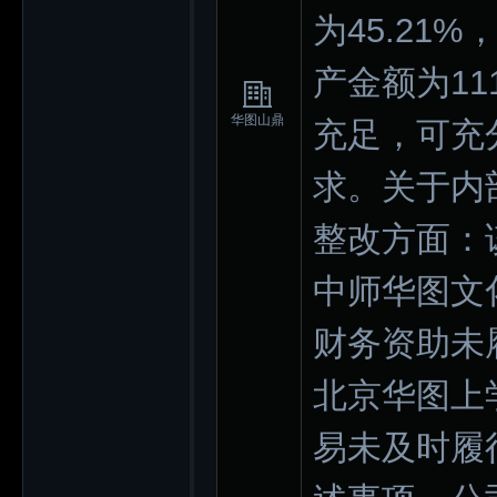
为45.21
产金额为11
华图山鼎
充足，可充
求。关于内
整改方面：
中师华图文
财务资助未
北京华图上
易未及时履