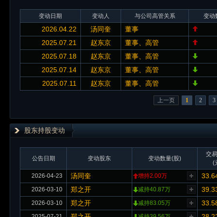
变动日期
变动人
与公司高管关系
变动
2026.04.22
汤同奎
董事
2025.07.21
赵东京
董事、高管
2025.07.18
赵东京
董事、高管
2025.07.14
赵东京
董事、高管
2025.07.11
赵东京
董事、高管
上一页
1
2
3
股东持股变动
交
公告日期
变动股东
变动数量(股)
(
汤同奎
33.6
2026-04-23
增持2.00万
郑之开
39.3
2026-03-10
减持40.87万
郑之开
33.5
2026-03-10
减持83.05万
郑之开
28.2
2025-07-21
减持39.56万