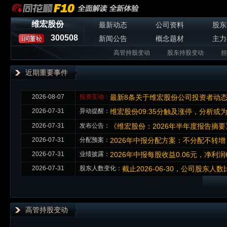
维宏股份
最新动态
公司资料
股东
300508
新闻公告
概念题材
主力
高管持股变动
股东持股变动
担
近期重要事件
2026-08-07
投资互动：
最新8条关于维宏股份公司投资者动
2026-07-31
异动提醒：
维宏股份09:35分触及涨停，分析或
2026-07-31
发布公告：
《维宏股份：2026年半年度报告摘要
2026-07-31
分配预案：
2026年中报分配方案：不分配不转
2026-07-31
业绩披露：
2026年中报每股收益0.06元，净利润6
2026-07-31
股东人数变化：
截止2026-06-30，公司股东人数比
高管持股变动