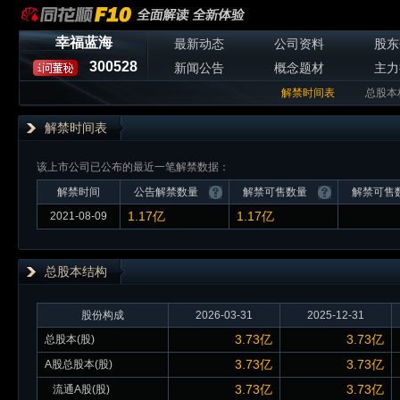
幸福蓝海
最新动态
公司资料
股东
300528
新闻公告
概念题材
主力
解禁时间表
总股本
解禁时间表
该上市公司已公布的最近一笔解禁数据：
解禁时间
公告解禁数量
解禁可售数量
解禁可售
1.17亿
1.17亿
2021-08-09
总股本
结构
股份构成
2026-03-31
2025-12-31
3.73亿
3.73亿
总股本(股)
3.73亿
3.73亿
A股总股本(股)
3.73亿
3.73亿
流通A股(股)