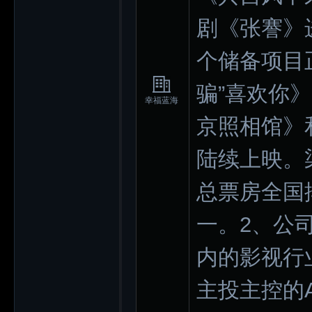
剧《张謇》
个储备项目
骗”喜欢你》
幸福蓝海
京照相馆》
陆续上映。
总票房全国
一。2、公
内的影视行
主投主控的