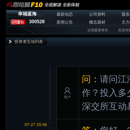
幸福蓝海
最新动态
公司资料
股东
300528
新闻公告
概念题材
主力
近期重要事件
高管持
投资者互动列表
问：
请问江
作？投入多
用户
深交所互动
07-27 20:46