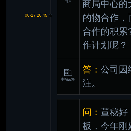
商局中心的
用户
的物合作，
06-17 20:45
合作的积累
作计划呢？
答：
公司因
幸福蓝海
注。
问：
董秘好
板，今年刚