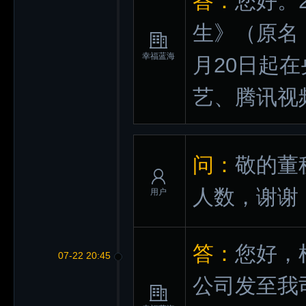
答：
您好。
生》（原名
幸福蓝海
月20日起
艺、腾讯视
问：
敬的董
人数，谢谢
用户
答：
您好，
07-22 20:45
公司发至我