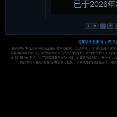
已于2026
上一页
1
2
同花顺个股页面
模拟
|
免责声明:本信息由同花顺金融研究中心提供，仅供参考，同花顺金融研究
同花顺金融研究中心不对因该资料全部或部分内容而引致的盈亏承担任何责任
能满足用户的要求，也不担保服务不会受中断，对服务的及时性，安全性，出
供的包括同花顺理财的所有文章，数据，不构成任何的投资建议，用户