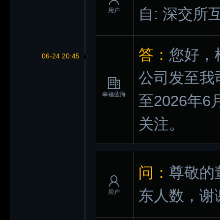
自: 深交所
用户
答：
您好，
06-24 20:45
公司发至我
幸福蓝海
至2026年
关注。
问：
尊敬的
东人数，谢
用户