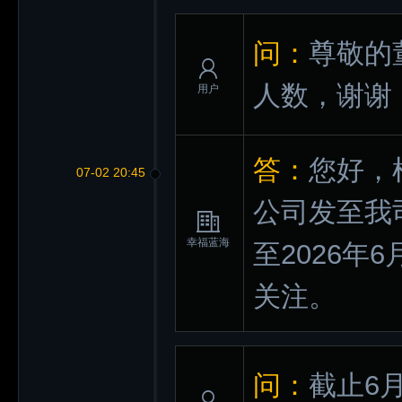
问：
尊敬的
人数，谢谢
用户
答：
您好，
07-02 20:45
公司发至我
幸福蓝海
至2026年
关注。
问：
截止6