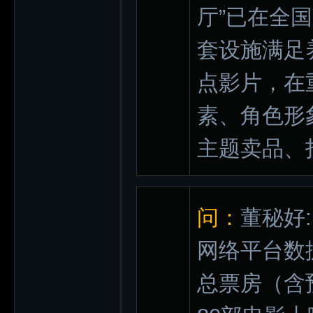
厅”已在全
套设施满足
点影片，在
素、角色形
主题卖品、
问：
董秘好
网络平台数
总票房（含