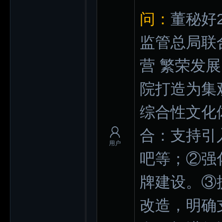
问：
董秘好
监管总局联
营 繁荣发
院打造为集
综合性文化
合：支持引
用户
吧等；②强
牌建设。③
改造，明确