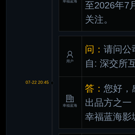
幸福蓝海
至2026年
关注。
问：
请问公
自: 深交所
用户
07-22 20:45
答：
您好，
出品方之一
幸福蓝海
幸福蓝海影