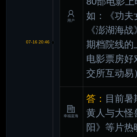
80部电影
如：《功夫
用户
《澎湖海战
期档院线的
07-16 20:46
电影票房好
交所互动易
答：
目前暑
黄人与大怪
幸福蓝海
阳》等片热