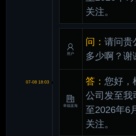
关注。
问：
请问贵
多少啊？谢
用户
答：
您好，
07-08 18:03
公司发至我
幸福蓝海
至2026年
关注。