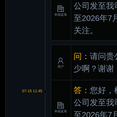
公司发至我
幸福蓝海
至2026年
关注。
问：
请问贵
少啊？谢谢
用户
答：
您好，
07-15 11:45
公司发至我
幸福蓝海
至2026年