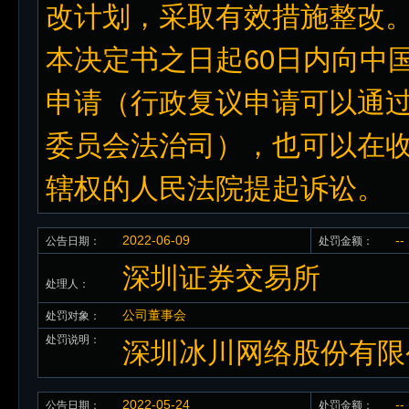
改计划，采取有效措施整改
本决定书之日起60日内向中
申请（行政复议申请可以通
委员会法治司），也可以在收
辖权的人民法院提起诉讼。
2022-06-09
--
公告日期：
处罚金额：
深圳证券交易所
处理人：
公司董事会
处罚对象：
处罚说明：
深圳冰川网络股份有限
2022-05-24
--
公告日期：
处罚金额：