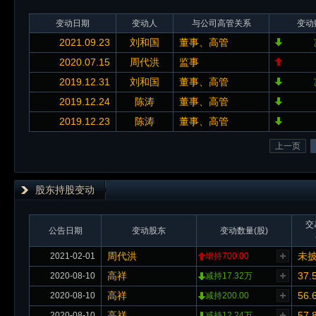
变动日期
变动人
与公司高管关系
变动
2021.09.23
刘和国
董事、高管
2020.07.15
周代洪
监事
2019.12.31
刘和国
董事、高管
2019.12.24
陈涛
董事、高管
2019.12.23
陈涛
董事、高管
上一页
股东持股变动
交
公告日期
变动股东
变动数量(股)
周代洪
未
2021-02-01
增持700.00
高祥
37.
2020-08-10
减持17.32万
高祥
56.
2020-08-10
减持200.00
高祥
57.
2020-08-10
减持12.24万