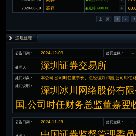
高祥
60.
2020-08-10
减持3900.00
上一页
1
2
3
违规处理
2024-12-03
--
公告日期：
处罚金额：
深圳证券交易所
处理人：
本公司,公司时任董事长、总经理刘和国,公司时任
处罚对象：
处罚说明：
深圳冰川网络股份有限
国,公司时任财务总监董嘉翌
2024-11-29
--
公告日期：
处罚金额：
中国证券监督管理委员