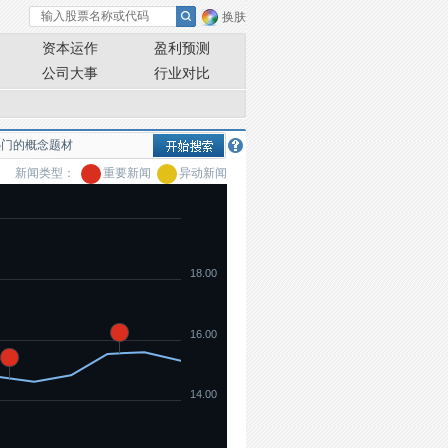
换肤
资本运作
盈利预测
公司大事
行业对比
新闻类型：
重要新闻
异动新闻
18.00
16.00
14.00