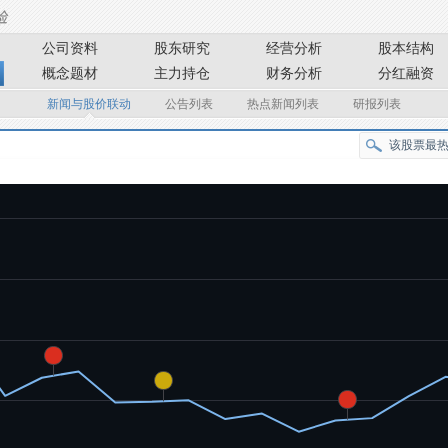
公司资料
股东研究
经营分析
股本结构
概念题材
主力持仓
财务分析
分红融资
新闻与股价联动
公告列表
热点新闻列表
研报列表