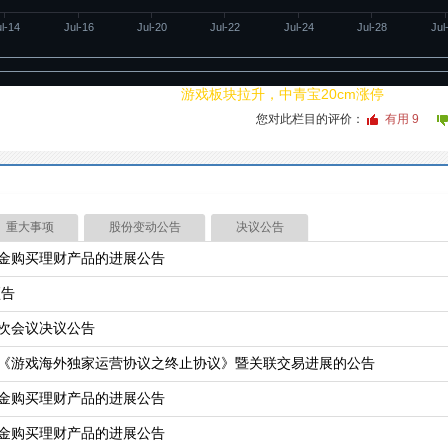
ul-14
Jul-16
Jul-20
Jul-22
Jul-24
Jul-28
Jul
20260804
02:04
游戏板块拉升，中青宝20cm涨停
您对此栏目的评价：
有用
9
重大事项
股份变动公告
决议公告
金购买理财产品的进展公告
预告
次会议决议公告
《游戏海外独家运营协议之终止协议》暨关联交易进展的公告
金购买理财产品的进展公告
金购买理财产品的进展公告