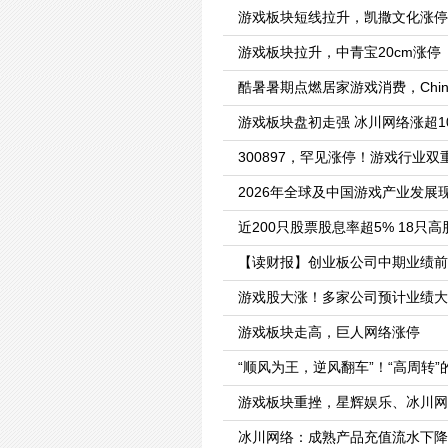
游戏板块短线拉升，凯撒文化涨停
游戏板块拉升，中青宝20cm涨停
酷暑暑期点燃居家游戏消费，Chi
游戏板块盘初走强 冰川网络涨超1
300897，罕见涨停！游戏行业
2026年全球及中国游戏产业发
近200只股票股息率超5% 18只
【读财报】创业板公司中期业绩前
游戏股大涨！多家公司预计业绩大
游戏板块走高，巨人网络涨停
“顺风为王，逆风翻车”！“高周转
游戏板块重挫，星辉娱乐、冰川网
冰川网络：成熟产品充值流水下