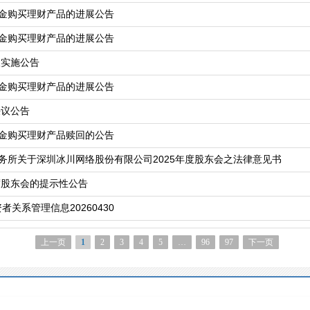
金购买理财产品的进展公告
金购买理财产品的进展公告
派实施公告
金购买理财产品的进展公告
决议公告
金购买理财产品赎回的公告
务所关于深圳冰川网络股份有限公司2025年度股东会之法律意见书
度股东会的提示性公告
者关系管理信息20260430
上一页
1
2
3
4
5
…
96
97
下一页