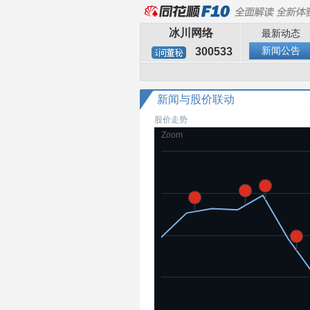
冰川网络
最新动态
新闻公告
300533
新闻与股价联动
股价走势
Zoom