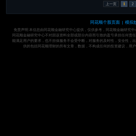
上一页
1
2
同花顺个股页面
模拟
|
免责声明:本信息由同花顺金融研究中心提供，仅供参考，同花顺金融研究
同花顺金融研究中心不对因该资料全部或部分内容而引致的盈亏承担任何责任
能满足用户的要求，也不担保服务不会受中断，对服务的及时性，安全性，出
供的包括同花顺理财的所有文章，数据，不构成任何的投资建议，用户