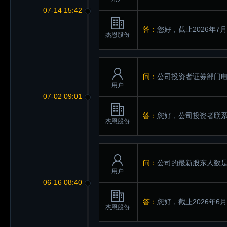
07-14 15:42
答：
您好，截止2026年7
杰恩股份
问：
公司投资者证券部门
用户
07-02 09:01
答：
您好，公司投资者联系电话
杰恩股份
问：
公司的最新股东人数
用户
06-16 08:40
答：
您好，截止2026年6
杰恩股份