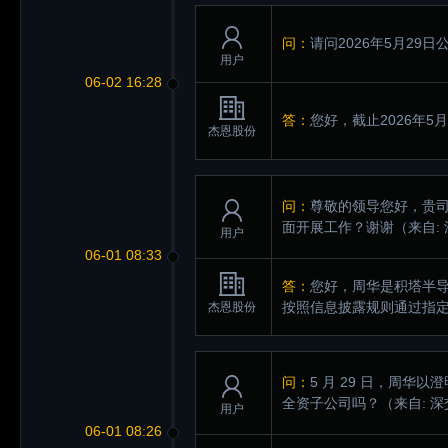
问：
请问2026年5月29
用户
06-02 16:28
答：
您好，截止2026年5
杰恩股份
问：
尊敬的领导您好，贵司
面开展工作？谢谢
（来自:
用户
06-01 08:33
答：
您好，周华是积塔半
按照信息披露规则通过指
杰恩股份
问：
5 月 29 日，周华
全资子公司吗？
（来自: 
用户
06-01 08:26