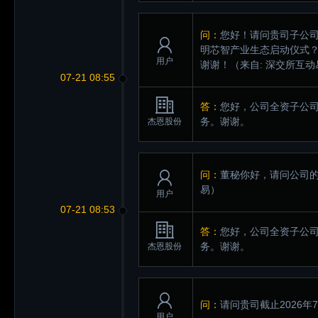
问：
您好！请问贵司子公司
明芯智产业生态启动仪式
用户
谢谢！
（来自: 深交所互动
07-21 08:55
答：
您好，公司全资子公
务。谢谢。
杰恩股份
问：
董秘你好，请问公司
易）
用户
07-21 08:53
答：
您好，公司全资子公
务。谢谢。
杰恩股份
问：
请问贵司截止2026年
用户