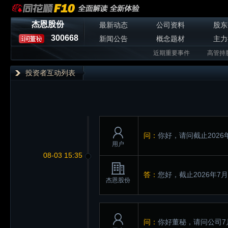
杰恩股份
最新动态
公司资料
股东
300668
新闻公告
概念题材
主力
近期重要事件
高管持
投资者互动列表
问：
你好，请问截止2026
用户
08-03 15:35
答：
您好，截止2026年7
杰恩股份
问：
你好董秘，请问公司7