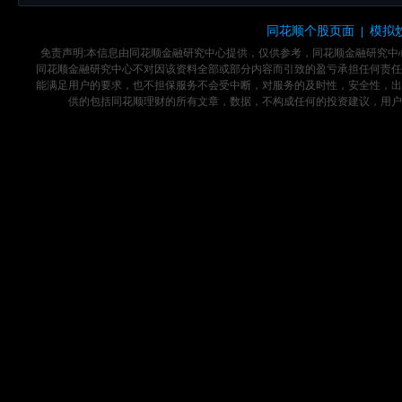
同花顺个股页面
模拟
|
免责声明:本信息由同花顺金融研究中心提供，仅供参考，同花顺金融研究
同花顺金融研究中心不对因该资料全部或部分内容而引致的盈亏承担任何责任
能满足用户的要求，也不担保服务不会受中断，对服务的及时性，安全性，出
供的包括同花顺理财的所有文章，数据，不构成任何的投资建议，用户