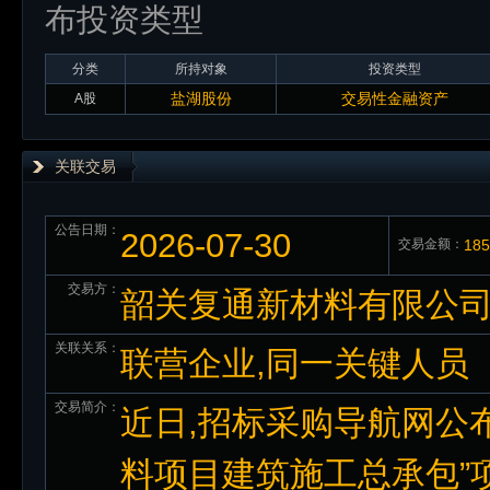
布投资类型
分类
所持对象
投资类型
盐湖股份
交易性金融资产
A股
关联交易
公告日期：
2026-07-30
交易金额：
18
交易方：
韶关复通新材料有限公
关联关系：
联营企业,同一关键人员
交易简介：
近日,招标采购导航网公布
料项目建筑施工总承包”