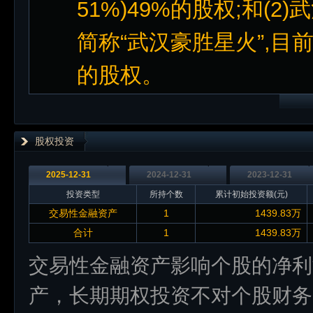
51%)49%的股权;和(
简称“武汉豪胜星火”,目前武
的股权。
股权投资
2025-12-31
2024-12-31
2023-12-31
投资类型
所持个数
累计初始投资额(元)
交易性金融资产
1
1439.83万
合计
1
1439.83万
交易性金融资产影响个股的净利
产，长期期权投资不对个股财务