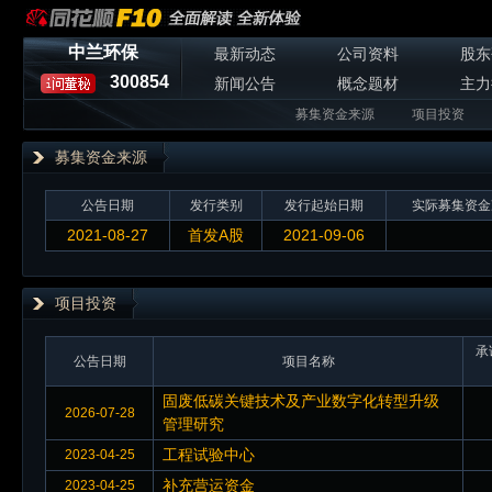
中兰环保
最新动态
公司资料
股东
300854
新闻公告
概念题材
主力
募集资金来源
项目投资
募集资金来源
公告日期
发行类别
发行起始日期
实际募集资金
2021-08-27
首发A股
2021-09-06
项目投资
承
公告日期
项目名称
固废低碳关键技术及产业数字化转型升级
2026-07-28
管理研究
工程试验中心
2023-04-25
补充营运资金
2023-04-25