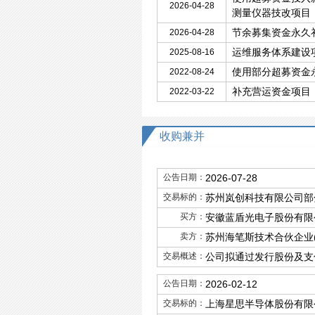
2026-04-28
测量仪器技改项目
节余募集资金永久
2026-04-28
运维服务体系建设
2025-08-16
使用部分超募资金
2022-08-24
补充营运资金项目
2022-03-22
收购兼并
公告日期：
2026-07-28
交易标的：
苏州岚创科技有限公司部
买方：
安徽蓝盾光电子股份有限
卖方：
苏州海笔斯技术合伙企业(
交易概述：
公司拟通过发行股份及支
公告日期：
2026-02-12
交易标的：
上海星思半导体股份有限