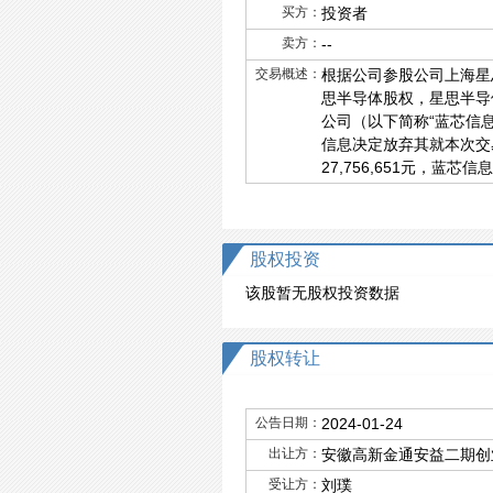
买方：
投资者
卖方：
--
交易概述：
根据公司参股公司上海星
思半导体股权，星思半导体
公司（以下简称“蓝芯信
信息决定放弃其就本次交易
27,756,651元，蓝
股权投资
该股暂无股权投资数据
股权转让
公告日期：
2024-01-24
出让方：
安徽高新金通安益二期创业
受让方：
刘璞