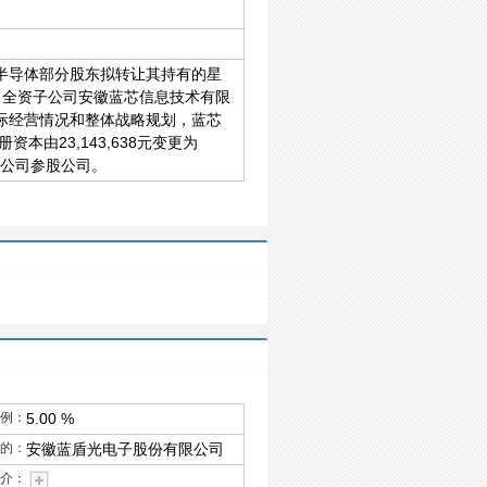
半导体部分股东拟转让其持有的星
公司全资子公司安徽蓝芯信息技术有限
际经营情况和整体战略规划，蓝芯
由23,143,638元变更为
仍为公司参股公司。
例：
5.00 %
的：
安徽蓝盾光电子股份有限公司
介：