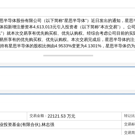
思半导体股份有限公司（以下简称“星思半导体”）近日发出的通知，星思
拟新增注册资本4,613,013元引入投资者（以下简称“本次交易”）。
息”）就本次交易享有优先购买权、优先认购权。经综合考虑公司目前的实
所享有的优先购买权、优先认购权。本次交易完成后，星思半导体的注册资本
芯信息持有星思半导体的股权比例由4.9533%变更为4.1301%，星思半导体
交易金额：
22121.53 万元
转让比
投资基金(有限合伙),林志强
交易标
交易简