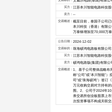
交易标的：
艾威尔电路(泰国)有限公
买方：
江苏本川智能电路科技股
卖方：
--
交易概述：
截至目前，泰国子公司已
本川科技（香港）有限公
万泰铢增加至70,000万
公告日期：
2024-12-02
交易标的：
珠海硕鸿电路板有限公司1
买方：
江苏本川智能电路科技股
卖方：
硕鸿电路版(集团)有限公
交易概述：
1、基于公司整体战略布
称“公司”或“本川智能”
司”或“珠海硕鸿”）签
万元收购交易对方持有的
围。2、公司于2024
券交易所创业板股票上市
次投资事项不构成关联交