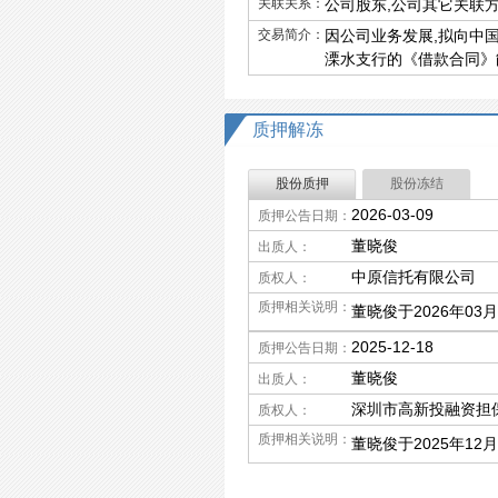
关联关系：
公司股东,公司其它关联
交易简介：
因公司业务发展,拟向中
溧水支行的《借款合同》能
质押解冻
股份质押
股份冻结
2026-03-09
质押公告日期：
董晓俊
出质人：
中原信托有限公司
质权人：
质押相关说明：
董晓俊于2026年03
2025-12-18
质押公告日期：
董晓俊
出质人：
深圳市高新投融资担
质权人：
质押相关说明：
董晓俊于2025年12