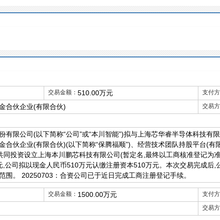
交易金额：
510.00万元
支付方
金合伙企业(有限合伙)
交易方
有限公司(以下简称“公司”或“本川智能”)拟与上海芯华睿半导体科技有限
合伙企业(有限合伙)(以下简称“保腾福顺”)、经营技术团队持股平台(有限
共同投资设立上海本川鹏芯科技有限公司(暂定名,最终以工商核准登记为准,
万元,公司拟以现金人民币510万元认缴注册资本510万元。本次交易完成后,
围。 20250703：合资公司已于近日完成工商注册登记手续。
交易金额：
1500.00万元
支付方
交易方