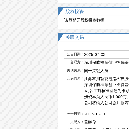
股权投资
该股暂无股权投资数据
关联交易
公告日期：
2025-07-03
交易方：
深圳保腾福顺创业投资基
关联关系：
同一关键人员
交易简介：
江苏本川智能电路科技股份
深圳保腾福顺创业投资基金
立,以工商核准登记为准)
册资本为人民币1,000
公司将纳入公司合并报表范
公告日期：
2017-01-11
交易方：
董晓俊