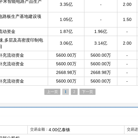
万平米智能电路产品生产
3.35亿
-
2.00
电路板生产基地建设项
1.05亿
-
1.50
流动资金
1.87亿
1.96亿
-
速,多层及高密度印制电
3.06亿
3.14亿
2.00
目
补充流动资金
5600.00万
5600.00万
-
补充流动资金
5600.00万
5600.00万
-
2668.98万
2668.98万
-
补充流动资金
5600.00万
5600.00万
-
上一页
1
2
下一页
交易金额：
4.00亿泰铢
交易进