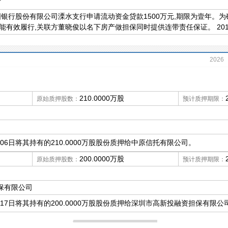
方
国银行股份有限公司溧水支行申请流动资金贷款1500万元,期限为壹年。
有效履行,关联方董晓俊以名下房产做担保同时提供连带责任保证。 2017
2026
210.0000万股
原始质押股数：
预计质押期限：
月06日将其持有的210.0000万股股份质押给中原信托有限公司。
200.0000万股
原始质押股数：
预计质押期限：
保有限公司
月17日将其持有的200.0000万股股份质押给深圳市高新投融资担保有限公