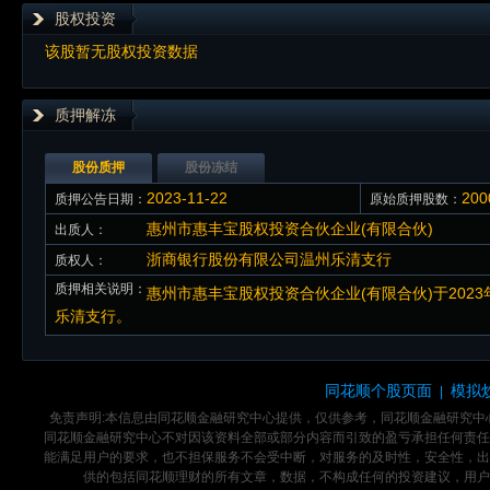
股权投资
该股暂无股权投资数据
质押解冻
股份质押
股份冻结
2023-11-22
20
质押公告日期：
原始质押股数：
惠州市惠丰宝股权投资合伙企业(有限合伙)
出质人：
浙商银行股份有限公司温州乐清支行
质权人：
质押相关说明：
惠州市惠丰宝股权投资合伙企业(有限合伙)于2023
乐清支行。
同花顺个股页面
模拟
|
免责声明:本信息由同花顺金融研究中心提供，仅供参考，同花顺金融研究
同花顺金融研究中心不对因该资料全部或部分内容而引致的盈亏承担任何责任
能满足用户的要求，也不担保服务不会受中断，对服务的及时性，安全性，出
供的包括同花顺理财的所有文章，数据，不构成任何的投资建议，用户