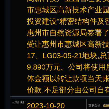
市惠城区高新技术产业园
投资建设“精密结构件及智
惠州市自然资源局签署了
受让惠州市惠城区高新技术
17、LG03-05-21地块
9,890万元。公司将使用所
体金额以转让款项当天账
价款,不足部分由公司自
公告日期：
2023-10-20
交易金额：
98