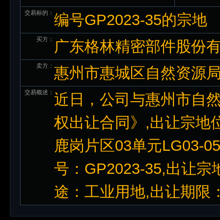
交易标的：
编号GP2023-35的宗地
买方：
广东格林精密部件股份
卖方：
惠州市惠城区自然资源
交易概述：
近日，公司与惠州市自
权出让合同》,出让宗地
鹿岗片区03单元LG03-05
号：GP2023-35,出让宗
途：工业用地,出让期限：5