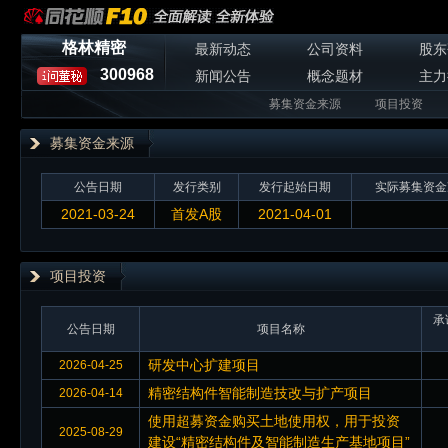
格林精密
最新动态
公司资料
股东
300968
新闻公告
概念题材
主力
募集资金来源
项目投资
募集资金来源
公告日期
发行类别
发行起始日期
实际募集资金
2021-03-24
首发A股
2021-04-01
项目投资
承
公告日期
项目名称
研发中心扩建项目
2026-04-25
精密结构件智能制造技改与扩产项目
2026-04-14
使用超募资金购买土地使用权，用于投资
2025-08-29
建设“精密结构件及智能制造生产基地项目”