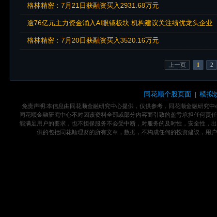
格林精密：7月21日获融资买入2931.68万元
逾76亿元主力资金涌入AI眼镜板块 机构建议关注绩优龙头企业
格林精密：7月20日获融资买入3520.16万元
上一页
1
2
同花顺个股页面
模拟
|
免责声明:本信息由同花顺金融研究中心提供，仅供参考，同花顺金融研究
同花顺金融研究中心不对因该资料全部或部分内容而引致的盈亏承担任何责任
能满足用户的要求，也不担保服务不会受中断，对服务的及时性，安全性，出
供的包括同花顺理财的所有文章，数据，不构成任何的投资建议，用户