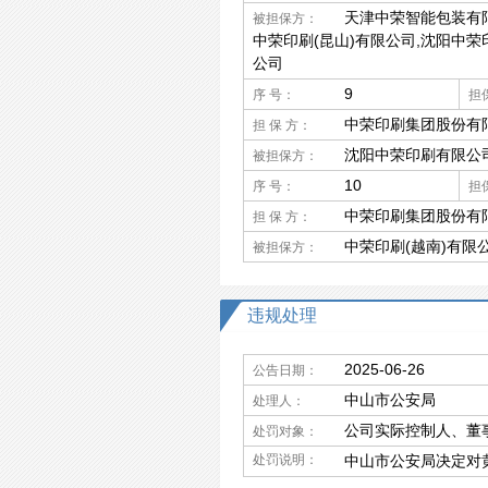
天津中荣智能包装有
被担保方：
中荣印刷(昆山)有限公司,沈阳中荣
公司
9
序 号：
担
中荣印刷集团股份有
担 保 方：
沈阳中荣印刷有限公
被担保方：
10
序 号：
担
中荣印刷集团股份有
担 保 方：
中荣印刷(越南)有限
被担保方：
违规处理
2025-06-26
公告日期：
中山市公安局
处理人：
公司实际控制人、董
处罚对象：
处罚说明：
中山市公安局决定对