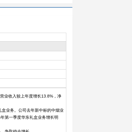
营业收入较上年度增长13.8%，净
东礼盒业务。公司去年新中标的中烟业
6年第一季度华东礼盒业务增长明
务，争取稳步增长。