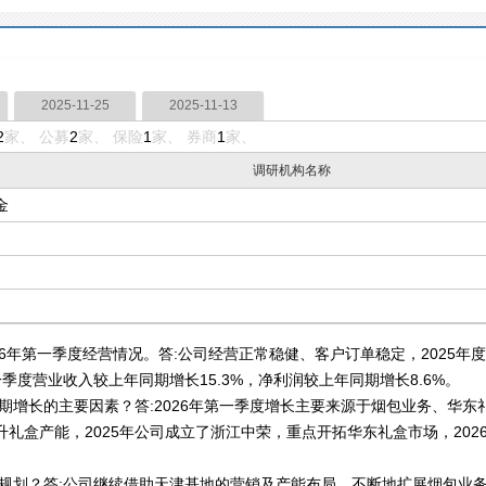
2025-11-25
2025-11-13
2
家、 公募
2
家、 保险
1
家、 券商
1
家、
调研机构名称
金
026年第一季度经营情况。答:公司经营正常稳健、客户订单稳定，2025年度
年一季度营业收入较上年同期增长15.3%，净利润较上年同期增长8.6%。
期增长的主要因素？答:2026年第一季度增长主要来源于烟包业务、华
礼盒产能，2025年公司成立了浙江中荣，重点开拓华东礼盒市场，202
的规划？答:公司继续借助天津基地的营销及产能布局，不断地扩展烟包业