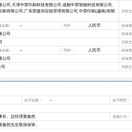
限公司,天津中荣印刷科技有限公司,成都中荣智能科技有限公司,
印刷有限公司,广东荣捷供应链管理有限公司,中荣印刷(越南)有限
关联交
--
人民币
保金额：
币种：
担保期
限公司
担保类
司
关联交
--
人民币
保金额：
币种：
担保期
限公司
担保类
公司
关联交
--
处罚金额：
处罚类型：
事长、总经理黄焕然
违规行为：
黄焕然先生取保候审。