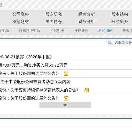
公司资料
股东研究
经营分析
股本结构
概念题材
主力持仓
财务分析
分红融资
股变动
股东持股变动
担保明细
违规处理
机构调研
投资
26-08-21披露《2026年中报》
7987万元，融资净买入额53.72万元
股份：关于股份回购进展的公告》
条关于中荣股份公司投资者动态互动内容
股份：关于变更持续督导保荐代表人的公告》
股份：关于股份回购进展的公告》