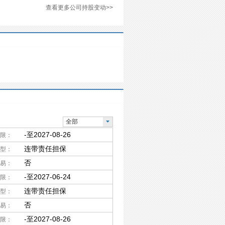
查看更多公司持股变动>>
全部
-至2027-08-26
限：
连带责任担保
型：
否
易：
-至2027-06-24
限：
连带责任担保
型：
否
易：
-至2027-08-26
限：