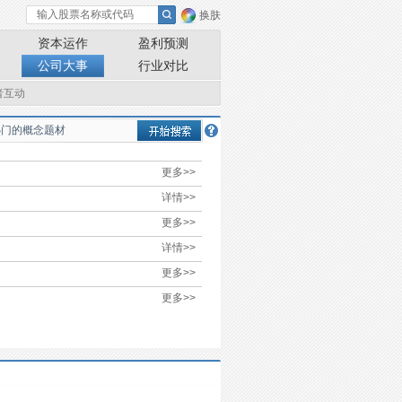
换肤
资本运作
盈利预测
公司大事
行业对比
者互动
更多>>
详情>>
更多>>
详情>>
更多>>
更多>>