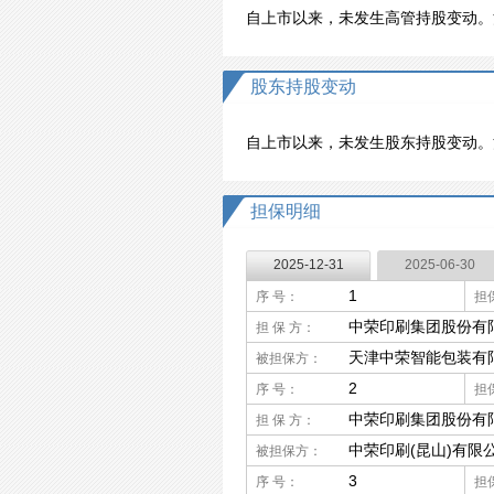
自上市以来，未发生高管持股变动。
股东持股变动
自上市以来，未发生股东持股变动。
担保明细
2025-12-31
2025-06-30
1
序 号：
担
中荣印刷集团股份有
担 保 方：
天津中荣智能包装有
被担保方：
2
序 号：
担
中荣印刷集团股份有
担 保 方：
中荣印刷(昆山)有限
被担保方：
3
序 号：
担