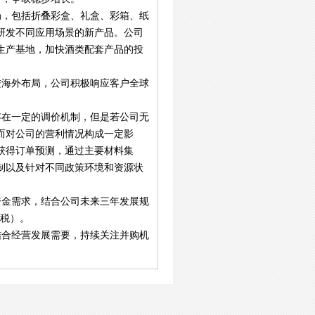
局，包括折叠彩盒、礼盒、彩箱、纸
研发不同应用场景的新产品。公司
生产基地，加快酒类配套产品的投
进海外布局，公司积极响应客户全球
存在一定的调价机制，但是若公司无
而对公司的营利情况构成一定影
获得订单预测，通过主要材料集
制以及针对不同政策环境和资源状
资金需求，结合公司未来三年发展规
含税）。
结合经营发展需要，持续关注并购机