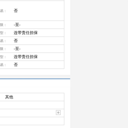
否
易：
-至-
限：
连带责任担保
型：
否
易：
-至-
限：
连带责任担保
型：
否
易：
其他