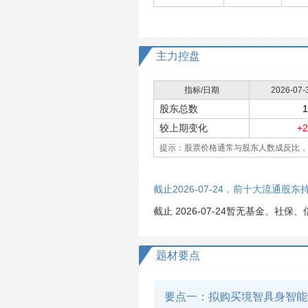
主力控盘
指标/日期
2026-07-
股东总数
1
较上期变化
+2
提示：股票价格通常与股东人数成反比，
截止2026-07-24，前十大流通股东
截止 2026-07-24
暂无基金、社保、信
题材要点
要点一：拟购买境智具身智能