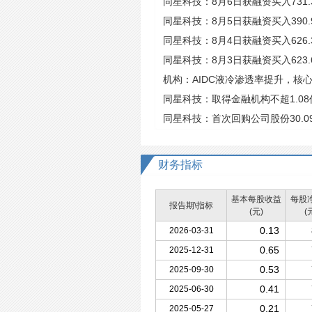
同星科技：8月6日获融资买入731.
同星科技：8月5日获融资买入390.
同星科技：8月4日获融资买入626.
同星科技：8月3日获融资买入623.
机构：AIDC液冷渗透率提升，核
同星科技：取得金融机构不超1.0
同星科技：首次回购公司股份30.09
万元
财务指标
基本每股收益
每股
报告期\指标
(元)
(
0.13
2026-03-31
0.65
2025-12-31
0.53
2025-09-30
0.41
2025-06-30
0.21
2025-05-27