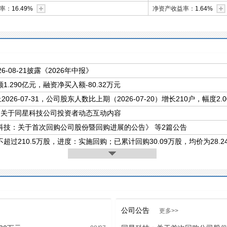
率：
16.49%
净资产收益率：
1.64%
26-08-21披露《2026年中报》
1.290亿元，融资净买入额-80.32万元
2026-07-31，公司股东人数比上期（2026-07-20）增长210户，幅度2.0
条关于同星科技公司投资者动态互动内容
科技：关于首次回购公司股份暨回购进展的公告》 等2篇公告
超过210.5万股，进度：实施回购；已累计回购30.09万股，均价为28.2
公司公告
更多>>