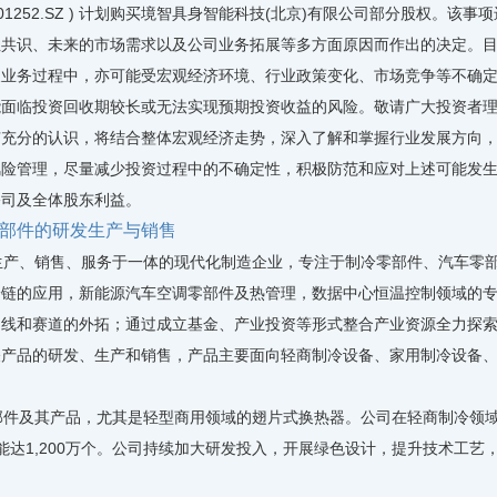
01252.SZ ) 计划购买境智具身智能科技(北京)有限公司部分股权。该
性共识、未来的市场需求以及公司业务拓展等多方面原因而作出的决定。
展业务过程中，亦可能受宏观经济环境、行业政策变化、市场竞争等不确
能面临投资回收期较长或无法实现预期投资收益的风险。敬请广大投资者
有充分的认识，将结合整体宏观经济走势，深入了解和掌握行业发展方向
风险管理，尽量减少投资过程中的不确定性，积极防范和应对上述可能发
公司及全体股东利益。
部件的研发生产与销售
产、销售、服务于一体的现代化制造企业，专注于制冷零部件、汽车零部
冷链的应用，新能源汽车空调零部件及热管理，数据中心恒温控制领域的
曲线和赛道的外拓；通过成立基金、产业投资等形式整合产业资源全力探
关产品的研发、生产和销售，产品主要面向轻商制冷设备、家用制冷设备
件及其产品，尤其是轻型商用领域的翅片式换热器。公司在轻商制冷领域
产能达1,200万个。公司持续加大研发投入，开展绿色设计，提升技术工