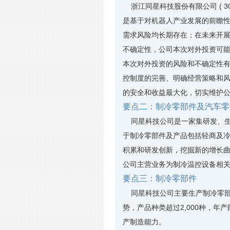
浙江同星科技股份有限公司 ( 3
是基于对机器人产业发展的前瞻
需求风险均长期存在；在未来开
不确定性，公司本次对外投资可
本次对外投资的风险和不确定性
控制度的完善、明确经营策略和
的安全和收益最大化，切实维护
要点二：制冷零部件及汽车零
同星科技公司是一家集研发、生
于制冷零部件及产品包括轻商及
积累和研发创新，挖掘新的增长
公司主营业务为制冷温控设备相
要点三：制冷零部件
同星科技公司主要生产制冷零部
势，产品种类超过2,000种，年
产制造能力。