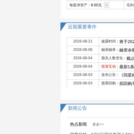
每股净资产：
8.00元
毛利
近期重要事件
2026-08-21
披露时间：
将于20
2026-08-06
融资融券：
融资余额
2026-08-04
股东人数变化：
截止
2026-08-04
投资互动：
最新1
2026-08-03
发布公告：
《同星
2026-08-03
股票回购：
拟回购不
新闻公告
热点新闻
更多>>