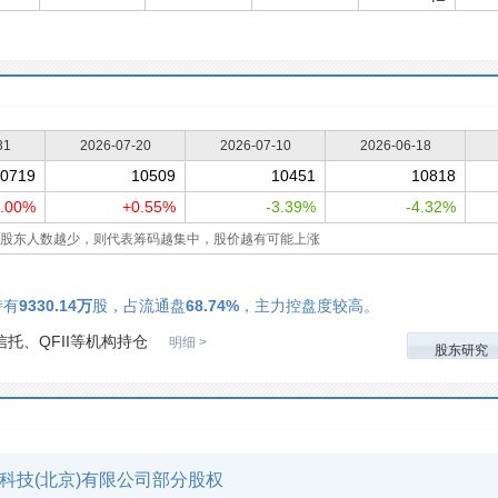
31
2026-07-20
2026-07-10
2026-06-18
0719
10509
10451
10818
.00%
+0.55%
-3.39%
-4.32%
股东人数越少，则代表筹码越集中，股价越有可能上涨
持有
9330.14万
股，占流通盘
68.74%
，主力控盘度较高。
托、QFII等机构持仓
明细 >
股东研究
科技(北京)有限公司部分股权