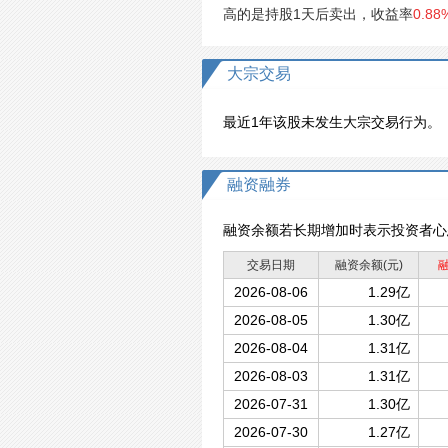
高的是持股1天后卖出，收益率
0.88
大宗交易
最近1年该股未发生大宗交易行为。
融资融券
融资余额若长期增加时表示投资者心
交易日期
融资余额
(元)
2026-08-06
1.29亿
2026-08-05
1.30亿
2026-08-04
1.31亿
2026-08-03
1.31亿
2026-07-31
1.30亿
2026-07-30
1.27亿