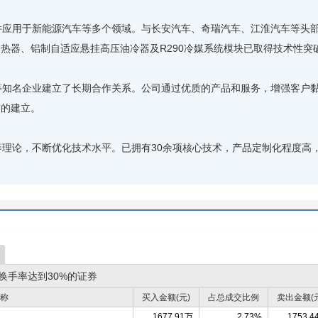
应用于新能源汽车等多个领域。与长安汽车、奇瑞汽车、江淮汽车等头部
热器、铝制自适应悬挂高压油冷器及R290冷媒系统模块已取得技术性突
知名企业建立了长期合作关系。公司通过优质的产品和服务，增强客户黏
誉的建立。
论，不断优化技术水平。已拥有30余项核心技术，产品定制化程度高，
换手率达到30%的证券
称
买入金额(元)
占总成交比例
卖出金额(
1677.91万
2.73%
1753.4