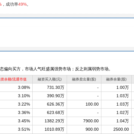
%
，成功率
49%
。
态偏向买方，市场人气旺盛属强势市场；反之则属弱势市场。
融资余额/流通市值
融资买入额
(元)
融券卖出量
(股)
融券余量
(股)
3.08%
731.30万
-
1.00万
3.10%
390.90万
-
1.03万
3.22%
626.36万
100.00
1.03万
3.36%
623.68万
-
1.02万
3.45%
1382.29万
7900.00
1.04万
3.51%
1010.89万
900.00
2500.00