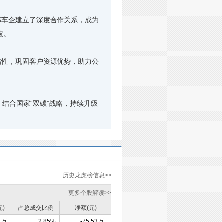
车企建立了深度合作关系，成为
破。
性，巩固客户资源优势，助力公
结合国家“双碳”战略，持续升级
历史龙虎榜信息>>
更多个股解读>>
元)
占总成交比例
净额(元)
4万
2.85%
-75.53万