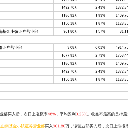
1492.76万
2.43%
1372.8
1186.92万
1.93%
1409.7
1150.18万
1.87%
1128.3
南基金小镇证券营业部
961.80万
1.57%
31.1
路证券营业部
3.08万
0.01%
4914.7
1677.91万
2.73%
1753.4
1186.92万
1.93%
1409.7
1492.76万
2.43%
1372.8
1150.18万
1.87%
1128.3
业部买入后，次日上涨概率
48%
，平均盈利
0.25%
。收益率最高的是持股
皇山南基金小镇证券营业部
买入
961.80
万，该营业部买入后，次日上涨概