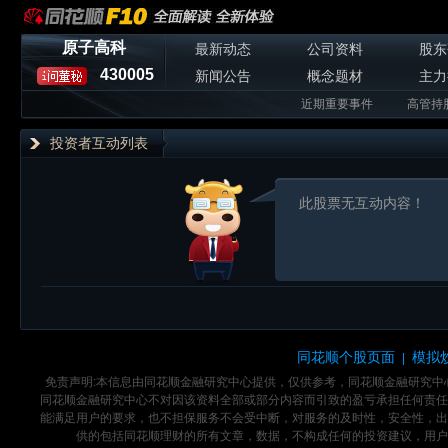
原子高科
最新动态
公司资料
股东
430005
新闻公告
概念题材
主力
近期重要事件
高管持
投资者互动列表
此股票无互动内容！
同花顺个股页面
模拟
|
免责声明:本信息由同花顺金融研究中心提供，仅供参考，同花顺金融研究
同花顺金融研究中心不对因该资料全部或部分内容而引致的盈亏承担任何责任
能满足用户的要求，也不担保服务不会受中断，对服务的及时性，安全性，出
供的包括同花顺理财的所有文章，数据，不构成任何的投资建议，用户