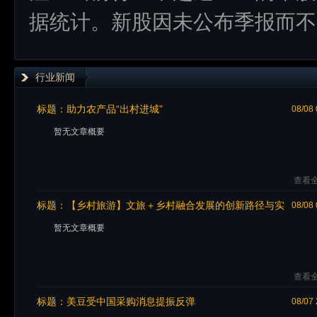
据统计。新股因未公布季报而不
行业新闻
标题：
助力农产品“出村进城”
08/08 
暂无文章概要
查看全
标题：
【乡村旅游】文旅＋乡村融合发展的创新路径与实
08/08 
践模式
暂无文章概要
查看全
标题：
美豆受中国采购消息提振反弹
08/07 