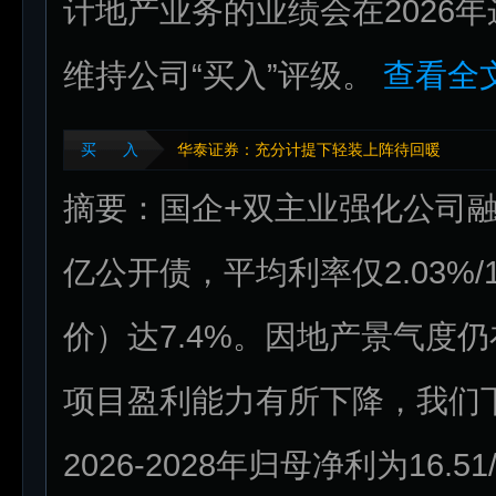
计地产业务的业绩会在2026
维持公司“买入”评级。
查看全文
买 入
华泰证券：充分计提下轻装上阵待回暖
摘要：国企+双主业强化公司融资优
亿公开债，平均利率仅2.03%/
价）达7.4%。因地产景气度
项目盈利能力有所下降，我们下
2026-2028年归母净利为16.5