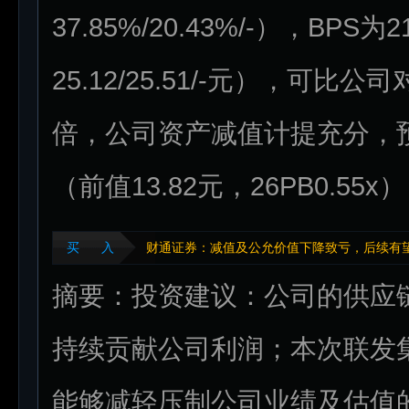
37.85%/20.43%/-），BPS为21
25.12/25.51/-元），可比公
倍，公司资产减值计提充分，预计2
（前值13.82元，26PB0.55
买 入
财通证券：减值及公允价值下降致亏，后续有
摘要：投资建议：公司的供应
持续贡献公司利润；本次联发
能够减轻压制公司业绩及估值