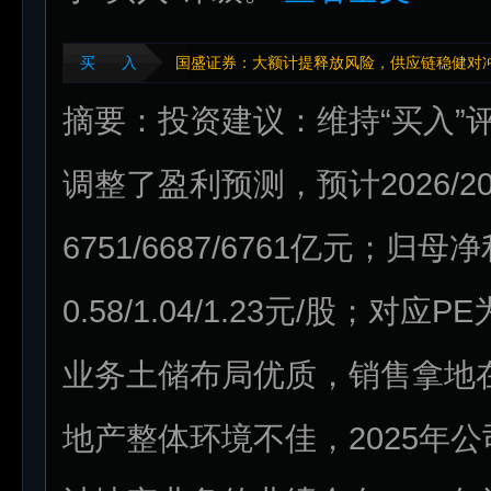
买 入
国盛证券：大额计提释放风险，供应链稳健对
摘要：投资建议：维持“买入”
调整了盈利预测，预计2026/20
6751/6687/6761亿元；归母净
0.58/1.04/1.23元/股；对应
业务土储布局优质，销售拿地
地产整体环境不佳，2025年