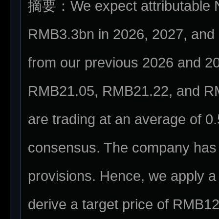
摘要：We expect attributable 
RMB3.3bn in 2026, 2027, and
from our previous 2026 and 2
RMB21.05, RMB21.22, and R
are trading at an average of 
consensus. The company has 
provisions. Hence, we apply a
derive a target price of RMB