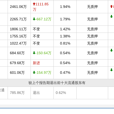
1111.85
2461.06万
1.94%
无质押
万
2265.71万
-667.12万
1.79%
无质押
1806.11万
不变
1.42%
无质押
1755.16万
不变
1.38%
无质押
1022.47万
不变
0.81%
无质押
684.60万
-150.64万
0.54%
无质押
679.68万
新进
0.54%
无质押
601.06万
-154.97万
0.47%
无质押
较上个报告期退出前十大流通股东有
普通
785.86万
退出
0.62%