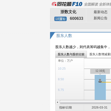
浙数文化
最新动态
新闻公告
600633
股东人数
股东人数越少，则代表筹码越集中，
股东人数与股价比较
股东人数增减量
单位：万户
10.25
12.10元
8.50
6.75
指标\日期
2026-03-31