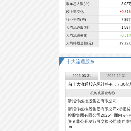
股东总人数(户)
8.02
较上期变化
+0.31
行业平均(户)
7.89
人均流通股(股)
1.58
人均流通变化
-0.31
人均持股金额(元)
19.12
十大流通股东
2026-03-31
2025-12-31
前十大流通股东累计持有：
7.30亿
机构或基金名称
浙报传媒控股集团有限公司
浙报传媒控股集团有限公司-浙报传
控股集团有限公司2025年面向专业
资者非公开发行可交换公司债券质
户