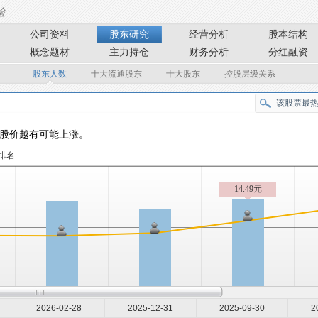
公司资料
股东研究
经营分析
股本结构
概念题材
主力持仓
财务分析
分红融资
股东人数
十大流通股东
十大股东
控股层级关系
股价越有可能上涨。
排名
14.49元
2026-02-28
2025-12-31
2025-09-30
2