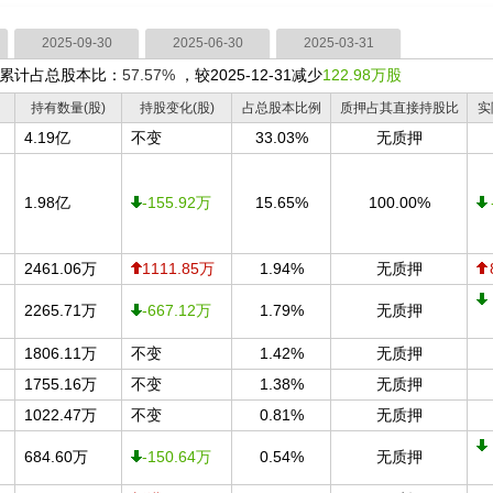
2025-09-30
2025-06-30
2025-03-31
累计占总股本比：
57.57%
，较2025-12-31减少
122.98万股
持有数量(股)
持股变化(股)
占总股本比例
质押占其直接持股比
实
4.19亿
不变
33.03%
无质押
1.98亿
-155.92万
15.65%
100.00%
2461.06万
1111.85万
1.94%
无质押
2265.71万
-667.12万
1.79%
无质押
1806.11万
不变
1.42%
无质押
1755.16万
不变
1.38%
无质押
1022.47万
不变
0.81%
无质押
684.60万
-150.64万
0.54%
无质押