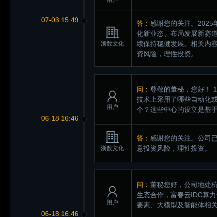
用户
07-03 15:49
答：
感谢您的关注。2025
化新业态、布局发展新赛
续保持稳健发展。相关内容请
浙数文化
资风险，理性投资。
问：
尊敬的董秘，您好！ 
技术上采用了哪些自动化或
用户
个？这些中心的设立是基
06-18 16:46
答：
感谢您的关注。公司
意投资风险，理性投资。
浙数文化
问：
董秘您好，公司地处
生态合作，富春云IDC算
用户
要素、大模型及智能体相
06-18 16:46