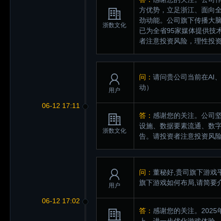
方优势，立足浙江、面向
劲动能。公司旗下传播大脑
浙数文化
已为全省95家媒体提供技
者注意投资风险，理性投
问：
请问贵公司当前在AI
动）
用户
06-12 17:11
答：
感谢您的关注。公司坚
设施、数据要素流通、数字
浙数文化
告。请投资者注意投资风
问：
董秘好,贵司旗下游戏
旗下游戏如何布局,请简要
用户
06-12 17:02
答：
感谢您的关注。202