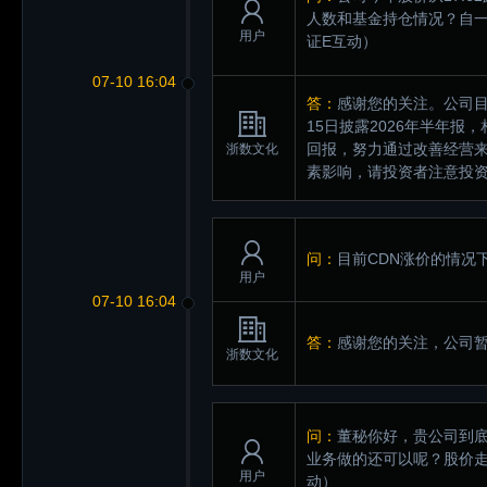
人数和基金持仓情况？自
用户
证E互动）
07-10 16:04
答：
感谢您的关注。公司目
15日披露2026年半年
回报，努力通过改善经营
浙数文化
素影响，请投资者注意投
问：
目前CDN涨价的情况
用户
07-10 16:04
答：
感谢您的关注，公司
浙数文化
问：
董秘你好，贵公司到
业务做的还可以呢？股价
用户
动）