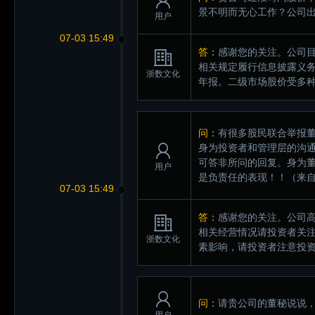
景不明而无心工作？公司
用户
07-03 15:49
答：
感谢您的关注。公司
相关规定履行信息披露义务，
浙数文化
年报。二级市场股价受多
问：
有很多股民联合举报
身为投资者和管理层的沟
可答非所问的回复。身为
用户
是负责任的表现！！
（来自
07-03 15:49
答：
感谢您的关注。公司
相关经营情况请投资者关注公
浙数文化
素影响，请投资者注意投
问：
请贵公司的董秘说说