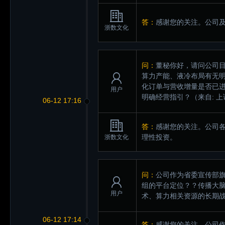
答：
感谢您的关注。公司
浙数文化
问：
董秘你好，请问公司目
算力产能、液冷布局有无
化订单与营收增量是否已进
用户
明确经营指引？
（来自: 
06-12 17:16
答：
感谢您的关注。公司
理性投资。
浙数文化
问：
公司作为省委宣传部旗
组的平台定位？？传播大脑
用户
术、算力相关资源的长期
06-12 17:14
答：
感谢您的关注。公司