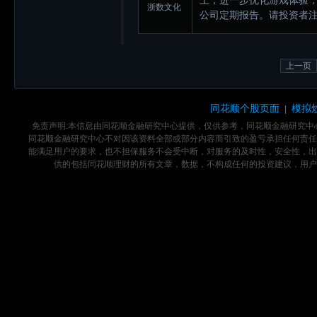
上，进一步优化游戏体验
浙数文化
公司定期报告。请投资者
上一页
同花顺个股页面
模拟
|
免责声明:本信息由同花顺金融研究中心提供，仅供参考，同花顺金融研究
同花顺金融研究中心不对因该资料全部或部分内容而引致的盈亏承担任何责任
能满足用户的要求，也不担保服务不会受中断，对服务的及时性，安全性，出
供的包括同花顺理财的所有文章，数据，不构成任何的投资建议，用户