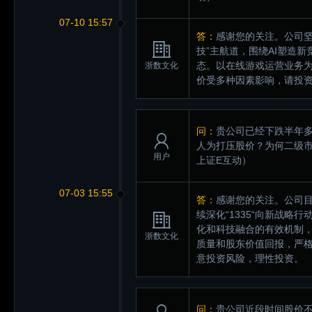
07-10 15:57
答：
感谢您的关注。公司坚
技”主航道，围绕AI塑造
态。以在线游戏运营业务
浙数文化
价受多种因素影响，请投
问：
贵公司已经下跌半年多
人为打压股价？为何二级
用户
上证E互动）
07-03 15:55
答：
感谢您的关注。公司目
续深化“1335“向新战
化和科技融合的有效机制
浙数文化
质量和股东价值回报，严
意投资风险，理性投资。
问：
贵公司近段时间股价