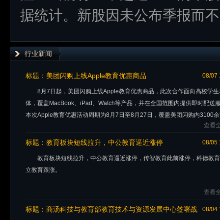
据统计。新股因未公布季报而不
行业新闻
标题：
美团闪购上线Apple教育优惠商品
08/07 
8月7日起，美团闪购上线Apple教育优惠商品，此次合作面向高校学生
体，覆盖MacBook、iPad、Watch等产品，并在全国范围内提供即时配送
本次Apple教育优惠活动周期为8月7日至8月27日，覆盖美团闪购内3100
查看全
布全国的Apple授权经销商，活动商品售价与其他线上线下渠道保持一致。
面新闻）
标题：
教育板块短线拉升，中公教育逼近涨停
08/05 
教育板块短线拉升，中公教育逼近涨停，传智教育此前涨停，科德教育
立教育跟涨。
查看全
标题：
商汤科技与教育部教育技术与资源发展中心签署战
08/04 
略合作