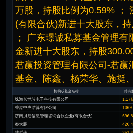
万股，持股比例为0.59% 
(有限合伙)新进十大股东，持股
； 广东璟诚私募基金管理有
金新进十大股东，持股300.0
君赢投资管理有限公司-君赢
基金、陈鑫、杨荣华、施挺、
机构或基金名称
持有数
珠海长世芯电子科技有限公司
1.17
香港中央结算有限公司
1369
济南贝启信息管理咨询合伙企业(有限合伙)
696.
秦大鹏
426.
陆哲伟
351.