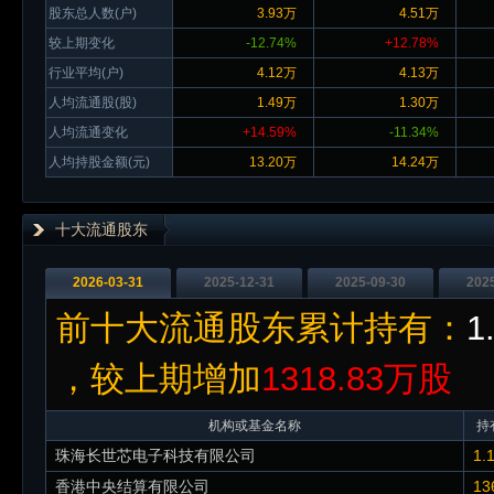
股东总人数(户)
3.93万
4.51万
较上期变化
-12.74%
+12.78%
行业平均(户)
4.12万
4.13万
人均流通股(股)
1.49万
1.30万
人均流通变化
+14.59%
-11.34%
人均持股金额(元)
13.20万
14.24万
十大流通股东
2026-03-31
2025-12-31
2025-09-30
202
前十大流通股东累计持有：
1
，较上期增加
1318.83万股
机构或基金名称
持
珠海长世芯电子科技有限公司
1.
香港中央结算有限公司
13