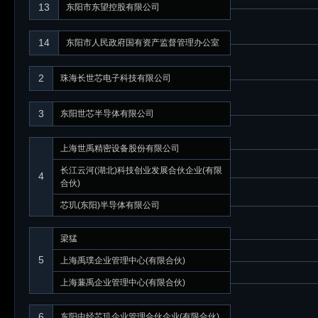
13
东阳市东望控股有限公司
14
东阳市人民政府国有资产监督管理办公室
2
珠海长世芯电子科技有限公司
3
东阳世芯半导体有限公司
上海世禹精密设备股份有限公司
长江云河(湖北)科技创业发展合伙企业(有限
4
合伙)
芯玑(东阳)半导体有限公司
梁猛
5
上海禹璞企业管理中心(有限合伙)
上海蒹禹企业管理中心(有限合伙)
6
东阳中经芯玑企业管理合伙企业(有限合伙)