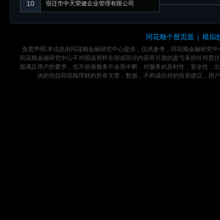
10
宿迁市中天荣健企业管理有限公司
同花顺个股页面
模拟
|
免责声明:本信息由同花顺金融研究中心提供，仅供参考，同花顺金融研究
同花顺金融研究中心不对因该资料全部或部分内容而引致的盈亏承担任何责任
能满足用户的要求，也不担保服务不会受中断，对服务的及时性，安全性，出
供的包括同花顺理财的所有文章，数据，不构成任何的投资建议，用户