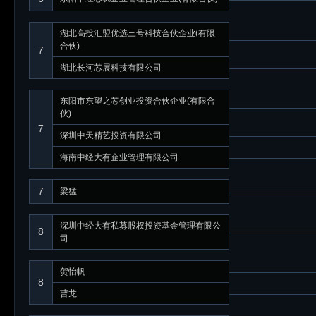
湖北高投汇盟优选三号科技合伙企业(有限
合伙)
7
湖北长河芯展科技有限公司
东阳市东望之芯创业投资合伙企业(有限合
伙)
7
深圳中天精艺投资有限公司
海南中经大有企业管理有限公司
7
梁猛
深圳中经大有私募股权投资基金管理有限公
8
司
贺怡帆
8
曹龙