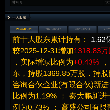
林可可
30
十大股东
2026-03-31
2026-02-12
2025-12-31
202
前十大股东累计持有：
1.6
较2025-12-31增加
1318.83
，实际增减比例为
+0.43%
，
东，持股1369.85万股，持股
咨询合伙企业(有限合伙)新进
比例为1.19% ； 秦大鹏新
例为0.73% ； 高盛公司有