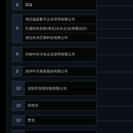
8
梁猛
湖北珈蓝数字企业管理有限公司
9
长晟科技创新(湖北)合伙企业(有限合伙)
湖北长河芯展科技有限公司
9
河南中经大有企业管理有限公司
9
深圳中天精装股份有限公司
10
东阳市东望控股有限公司
10
孙维佳
10
曹龙