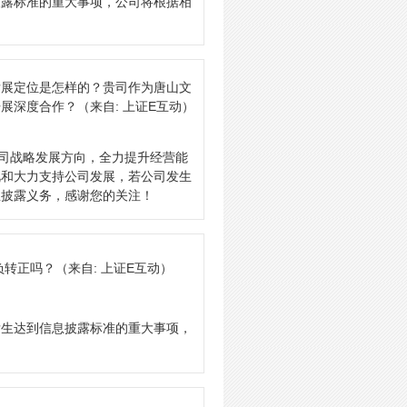
披露标准的重大事项，公司将根据相
发展定位是怎样的？贵司作为唐山文
开展深度合作？
（来自: 上证E互动）
公司战略发展方向，全力提升经营能
视和大力支持公司发展，若公司发生
息披露义务，感谢您的关注！
负转正吗？
（来自: 上证E互动）
发生达到信息披露标准的重大事项，