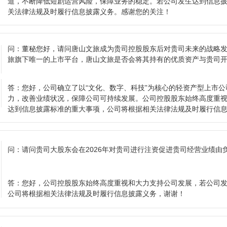
道，不断降低短剧运营风险，保障业务的稳定。若公司发生达到信息
关法律法规及时履行信息披露义务。感谢您的关注！
问：
董秘您好，请问唐山文旅成为贵司控股股东后对贵司未来的战略
旅旗下唯一的上市平台，唐山文旅是否会将其持有的优质资产与贵司
答：
您好，公司确立了以“文化、数字、科技”为核心的轻资产型上市
力，改善业绩状况，保障公司可持续发展。公司控股股东始终高度重
达到信息披露标准的重大事项，公司将根据相关法律法规及时履行信
问：
请问贵司大股东会在2026年对贵司进行注资促进贵司经营业绩由
答：
您好，公司控股股东始终高度重视和大力支持公司发展，若公司
公司将根据相关法律法规及时履行信息披露义务，谢谢！