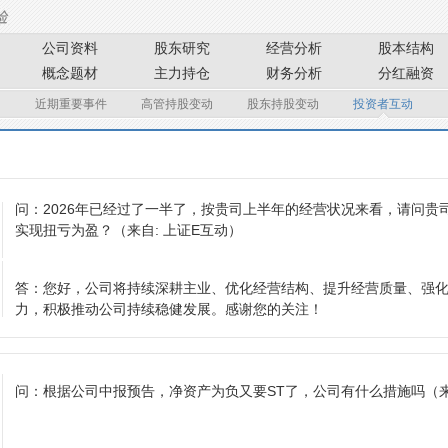
公司资料
股东研究
经营分析
股本结构
概念题材
主力持仓
财务分析
分红融资
近期重要事件
高管持股变动
股东持股变动
投资者互动
问：
2026年已经过了一半了，按贵司上半年的经营状况来看，请问贵
实现扭亏为盈？
（来自: 上证E互动）
答：
您好，公司将持续深耕主业、优化经营结构、提升经营质量、强
力，积极推动公司持续稳健发展。感谢您的关注！
问：
根据公司中报预告，净资产为负又要ST了，公司有什么措施吗
（