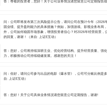
答：
尊敬的投资者，您好！关于公司业务情况请您留意公司定期报告
问：
公司即将发布第三次风险提示公告，请问公司在预计今年（2026
固业绩、提升盈利能力的具体措施？例如，加强游戏、影视业务布局
外，公司如何稳固市场形象，增强投资者信心？对2026年经营前景，
的回复，谢谢！
（来自: 上证E互动）
答：
您好，公司将持续深耕主业、优化经营结构、提升经营质量、强
力，积极推动公司持续稳健发展。感谢您的关注！
问：
你好，请问公司参与出品的电影《爆水管》，公司可分账比例是
自: 上证E互动）
答：
您好！关于公司具体业务情况请您留意公司定期报告，谢谢!