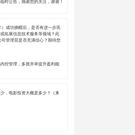
或临时公告，感谢您的关注，谢谢！
年）成功摘帽后，是否有进一步巩
，或拓展信息技术服务等领域？此
公司管理层是否充满信心？期待您
化内控管理，多措并举提升盈利能
多少，电影投资大概是多少？
（来