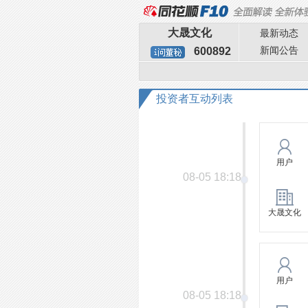
大晟文化
最新动态
新闻公告
600892
投资者互动列表
用户
08-05 18:18
大晟文化
用户
08-05 18:18