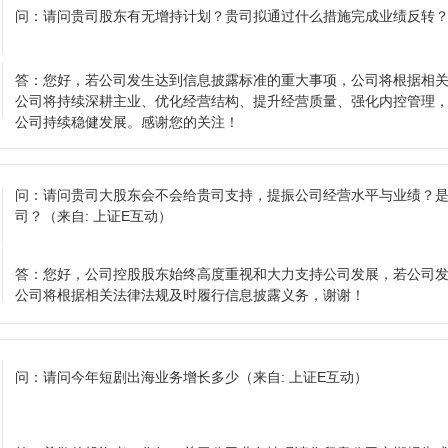
问：
请问贵司股东有无增持计划？贵司拟通过什么措施完成业绩反转
答：
您好，若公司发生达到信息披露标准的重大事项，公司将根据相
公司将持续深耕主业、优化经营结构、提升经营质量、强化内控管理
公司持续稳健发展。感谢您的关注！
问：
请问贵司大股东会不会给贵司支持，提振公司经营水平与业绩？
司？
（来自: 上证E互动）
答：
您好，公司控股股东始终高度重视和大力支持公司发展，若公司
公司将根据相关法律法规及时履行信息披露义务，谢谢！
问：
请问今年短剧出海业务增长多少
（来自: 上证E互动）