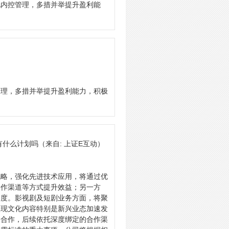
化内控管理，多措并举提升盈利能
管理，多措并举提升盈利能力，积极
有什么计划吗
（来自: 上证E互动）
战略，强化先进技术应用，将通过优
合作渠道等方式提升效益；另一方
力度。影视剧及短剧业务方面，将聚
实现文化内容特别是新兴业态加速发
架合作，后续依托深度绑定的合作渠