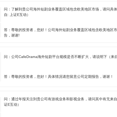
问：
了解到贵公司海外短剧业务覆盖区域包含欧美地区市场，请问具
自: 上证E互动）
答：
尊敬的投资者，您好！公司海外短剧业务覆盖区域包含欧美地区
告，谢谢!
问：
公司CafeDrama海外短剧平台规模是否不断扩大，请说明下
（来自
答：
尊敬的投资者，您好！具体情况请您留意公司定期报告，谢谢！
问：
通过年报关注到贵公司有游戏业务和影视业务，请问其中有无来
证E互动）