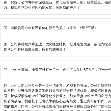
答：
您好，公司将持续深耕主业、优化经营结构、提升经营质量、强
力，积极推动公司持续稳健发展。感谢您的关注！
问：
请问贵司今年有没有信心扭亏为盈？
（来自: 上证E互动）
答：
公司将持续深耕主业、优化经营结构、提升经营质量、强化内控
推动公司持续稳健发展。感谢您的关注！
问：
公司已摘帽，净资产只有一二分，再亏下去又回ST去了，下一步
答：
公司目前经营及业务开展一切正常。游戏业务方面，公司将聚焦
化发行、提升运营效率等策略对原有游戏进行持续优化，积极拓展新
面，持续探索移动游戏的全球化发行业务，加大重点游戏产品的发行
焦公司战略，构建基于信息技术的核心业务能力，通过内外部协作，
展的格局。同时，公司将持续加强与短视频平台在短剧业务的年度框