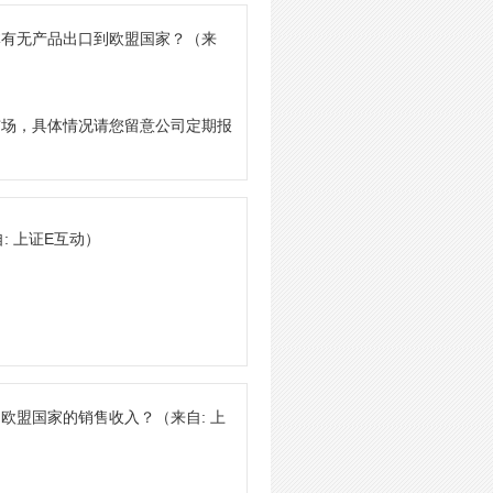
体有无产品出口到欧盟国家？
（来
市场，具体情况请您留意公司定期报
: 上证E互动）
自欧盟国家的销售收入？
（来自: 上