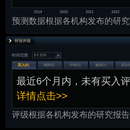
2019
2020
2021
2022
预测数据根据各机构发布的研究
研报评级
时间范围
6个月内
买入(
0
)
增持(
0
)
中性(
0
)
减持(
0
)
卖出(
最近
6个月内
，未有
买入
详情点击>>
评级根据各机构发布的研究报告