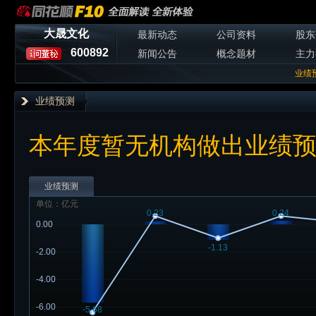
大晟文化
最新动态
公司资料
股东
600892
新闻公告
概念题材
主力
业绩
业绩预测
本年度暂无机构做出业绩
业绩预测
单位：亿元
0.23
0.24
0.00
-1.13
-2.00
-4.00
-6.00
-5.68